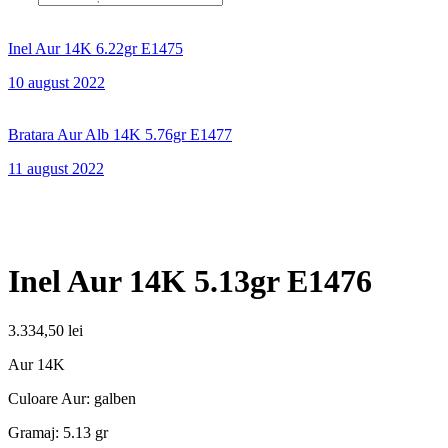
Inel Aur 14K 6.22gr E1475
10 august 2022
Bratara Aur Alb 14K 5.76gr E1477
11 august 2022
Inel Aur 14K 5.13gr E1476
3.334,50
lei
Aur 14K
Culoare Aur: galben
Gramaj: 5.13 gr