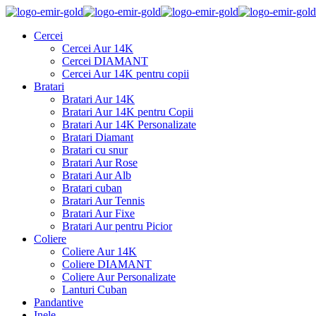
Cercei
Cercei Aur 14K
Cercei DIAMANT
Cercei Aur 14K pentru copii
Bratari
Bratari Aur 14K
Bratari Aur 14K pentru Copii
Bratari Aur 14K Personalizate
Bratari Diamant
Bratari cu snur
Bratari Aur Rose
Bratari Aur Alb
Bratari cuban
Bratari Aur Tennis
Bratari Aur Fixe
Bratari Aur pentru Picior
Coliere
Coliere Aur 14K
Coliere DIAMANT
Coliere Aur Personalizate
Lanturi Cuban
Pandantive
Inele