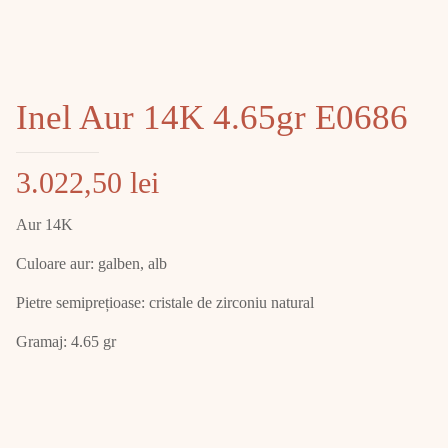
Inel Aur 14K 4.65gr E0686
3.022,50
lei
Aur 14K
Culoare aur: galben, alb
Pietre semiprețioase: cristale de zirconiu natural
Gramaj: 4.65 gr