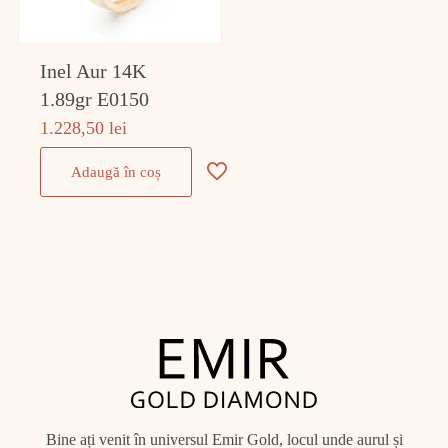
Inel Aur 14K
1.89gr E0150
1.228,50
lei
Adaugă în coș
Bine ați venit în universul Emir Gold, locul unde aurul și