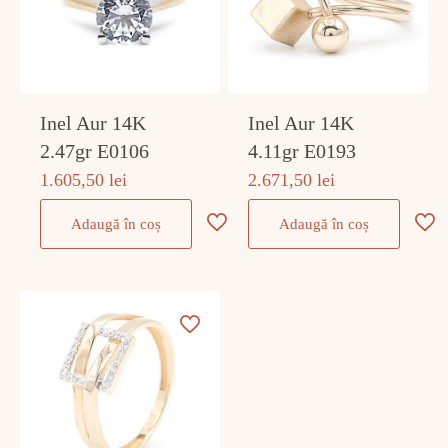
Inel Aur 14K
Inel Aur 14K
2.47gr E0106
4.11gr E0193
1.605,50
lei
2.671,50
lei
Adaugă în coș
Adaugă în coș