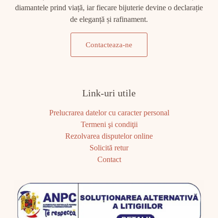
diamantele prind viață, iar fiecare bijuterie devine o declarație
de eleganță și rafinament.
Contacteaza-ne
Link-uri utile
Prelucrarea datelor cu caracter personal
Termeni şi condiţii
Rezolvarea disputelor online
Solicită retur
Contact