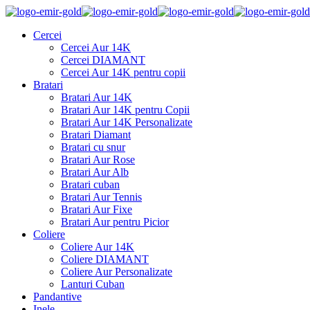
Cercei
Cercei Aur 14K
Cercei DIAMANT
Cercei Aur 14K pentru copii
Bratari
Bratari Aur 14K
Bratari Aur 14K pentru Copii
Bratari Aur 14K Personalizate
Bratari Diamant
Bratari cu snur
Bratari Aur Rose
Bratari Aur Alb
Bratari cuban
Bratari Aur Tennis
Bratari Aur Fixe
Bratari Aur pentru Picior
Coliere
Coliere Aur 14K
Coliere DIAMANT
Coliere Aur Personalizate
Lanturi Cuban
Pandantive
Inele