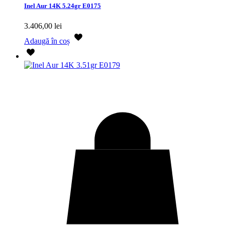
Inel Aur 14K 5.24gr E0175
3.406,00
lei
Adaugă în coș