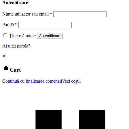
Autentificare
Nume utilizator sau email
*
Parolă
*
Ține-mă minte
Autentificare
Ai uitat parola?
✕
Cart
Continuă cu finalizarea comenzii
Vezi coșul