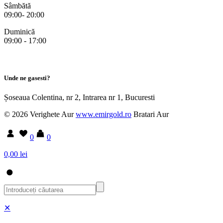
Sâmbătă
09:00- 20:00
Duminică
09:00 - 17:00
Unde ne gasesti?
Șoseaua Colentina, nr 2, Intrarea nr 1, Bucuresti
© 2026 Verighete Aur
www.emirgold.ro
Bratari Aur
0
0
0,00 lei
✕