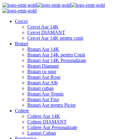
Cercei
Cercei Aur 14K
Cercei DIAMANT
Cercei Aur 14K pentru copii
Bratari
Bratari Aur 14K
Bratari Aur 14K pentru Copii
Bratari Aur 14K Personalizate
Bratari Diamant
Bratari cu snur
Bratari Aur Rose
Bratari Aur Alb
Bratari cuban
Bratari Aur Tennis
Bratari Aur Fixe
Bratari Aur pentru Picior
Coliere
Coliere Aur 14K
Coliere DIAMANT
Coliere Aur Personalizate
Lanturi Cuban
Pandantive