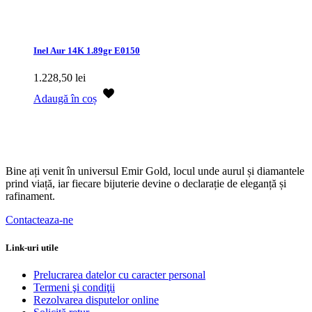
Inel Aur 14K 1.89gr E0150
1.228,50
lei
Adaugă în coș
Bine ați venit în universul Emir Gold, locul unde aurul și diamantele
prind viață, iar fiecare bijuterie devine o declarație de eleganță și
rafinament.
Contacteaza-ne
Link-uri utile
Prelucrarea datelor cu caracter personal
Termeni şi condiţii
Rezolvarea disputelor online