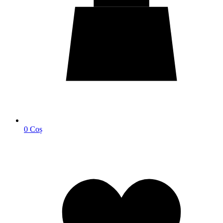
0
Coș