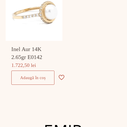
Inel Aur 14K
2.65gr E0142
1.722,50
lei
Adaugă în coș