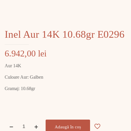
Inel Aur 14K 10.68gr E0296
6.942,00
lei
Aur 14K
Culoare Aur: Galben
Gramaj: 10.68gr
Cantitate
Adaugă în coș
Inel