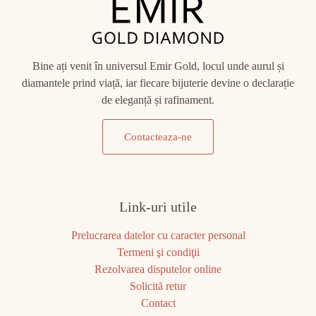
Bine ați venit în universul Emir Gold, locul unde aurul și
diamantele prind viață, iar fiecare bijuterie devine o declarație
de eleganță și rafinament.
Contacteaza-ne
Link-uri utile
Prelucrarea datelor cu caracter personal
Termeni şi condiţii
Rezolvarea disputelor online
Solicită retur
Contact