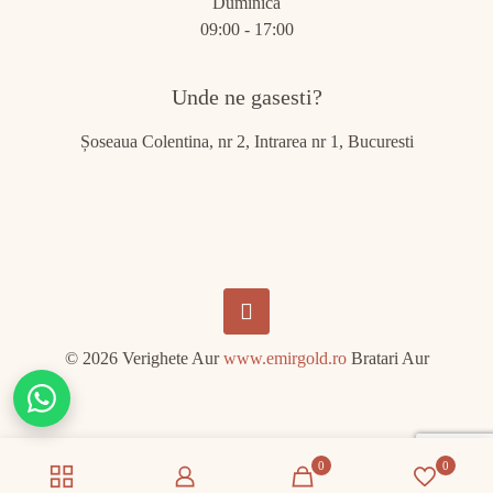
Duminică
09:00 - 17:00
Unde ne gasesti?
Șoseaua Colentina, nr 2, Intrarea nr 1, Bucuresti
© 2026 Verighete Aur
www.emirgold.ro
Bratari Aur
Chat
on
WhatsApp
0
0