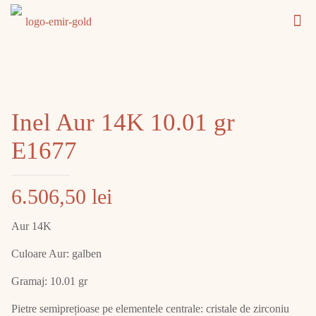
Inel Aur 14K 10.01 gr
E1677
6.506,50
lei
Aur 14K
Culoare Aur: galben
Gramaj: 10.01 gr
Pietre semiprețioase pe elementele centrale: cristale de zirconiu