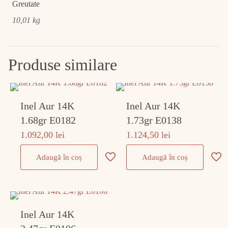
Greutate
10,01 kg
Produse similare
Inel Aur 14K
Inel Aur 14K
1.68gr E0182
1.73gr E0138
1.092,00
lei
1.124,50
lei
Adaugă în coș
Adaugă în coș
Inel Aur 14K