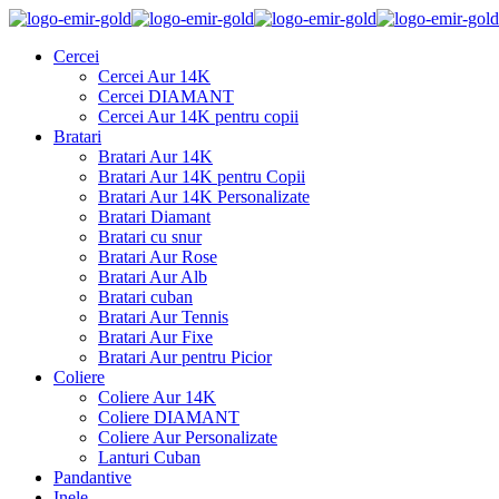
Cercei
Cercei Aur 14K
Cercei DIAMANT
Cercei Aur 14K pentru copii
Bratari
Bratari Aur 14K
Bratari Aur 14K pentru Copii
Bratari Aur 14K Personalizate
Bratari Diamant
Bratari cu snur
Bratari Aur Rose
Bratari Aur Alb
Bratari cuban
Bratari Aur Tennis
Bratari Aur Fixe
Bratari Aur pentru Picior
Coliere
Coliere Aur 14K
Coliere DIAMANT
Coliere Aur Personalizate
Lanturi Cuban
Pandantive
Inele