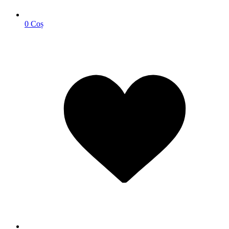
0
Coș