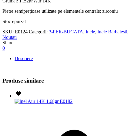
Gramaj: 1..52gr Aur 14K
Pietre semiprețioase utilizate pe elementele centrale: zirconiu
Stoc epuizat
SKU:
E0124
Categorii:
3-PER-BUCATA
,
Inele
,
Inele Barbatesti
,
Noutati
Share
0
Descriere
Produse similare