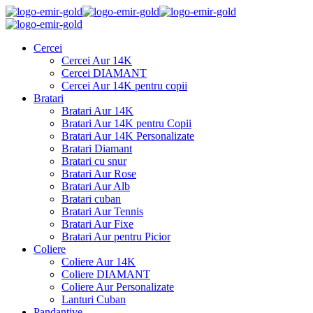
Cercei
Cercei Aur 14K
Cercei DIAMANT
Cercei Aur 14K pentru copii
Bratari
Bratari Aur 14K
Bratari Aur 14K pentru Copii
Bratari Aur 14K Personalizate
Bratari Diamant
Bratari cu snur
Bratari Aur Rose
Bratari Aur Alb
Bratari cuban
Bratari Aur Tennis
Bratari Aur Fixe
Bratari Aur pentru Picior
Coliere
Coliere Aur 14K
Coliere DIAMANT
Coliere Aur Personalizate
Lanturi Cuban
Pandantive