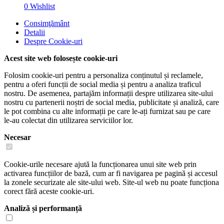
0
Wishlist
Consimţământ
Detalii
Despre
Cookie-uri
Acest site web folosește cookie-uri
Folosim cookie-uri pentru a personaliza conținutul și reclamele,
pentru a oferi funcții de social media și pentru a analiza traficul
nostru. De asemenea, partajăm informații despre utilizarea site-ului
nostru cu partenerii noștri de social media, publicitate și analiză, care
le pot combina cu alte informații pe care le-ați furnizat sau pe care
le-au colectat din utilizarea serviciilor lor.
Necesar
Cookie-urile necesare ajută la funcționarea unui site web prin
activarea funcțiilor de bază, cum ar fi navigarea pe pagină și accesul
la zonele securizate ale site-ului web. Site-ul web nu poate funcționa
corect fără aceste cookie-uri.
Analiză și performanță