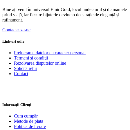
Bine ați venit în universul Emir Gold, locul unde aurul și diamantele
prind viață, iar fiecare bijuterie devine o declarație de eleganță și
rafinament.
Contacteaza-ne
Link-uri utile
Prelucrarea datelor cu caracter personal
Termeni şi condiţii
Rezolvarea disputelor online
Solicită retur
Contact
Informații Clienţi
Cum cumpăr
Metode de plata
Politica de livrare