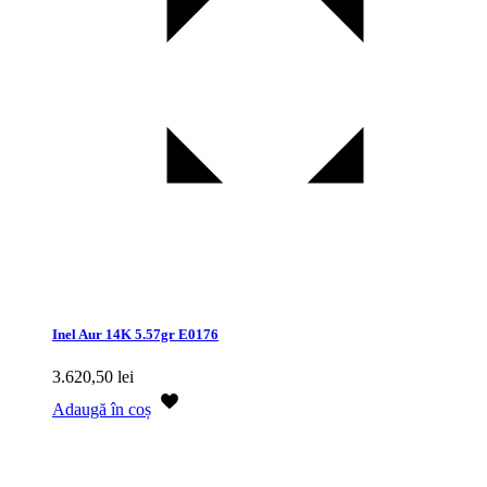
Inel Aur 14K 5.57gr E0176
3.620,50
lei
Adaugă în coș