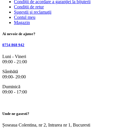
Condiţii de acordare a garanţiei la bijuterii
Condiţii de retur
Sugestii şi reclamaţii
Contul meu
Magazin
Ai nevoie de ajutor?
0754 868 942
Luni - Vineri
09:00 - 21:00
Sâmbătă
09:00- 20:00
Duminică
09:00 - 17:00
Unde ne gasesti?
Șoseaua Colentina, nr 2, Intrarea nr 1, Bucuresti