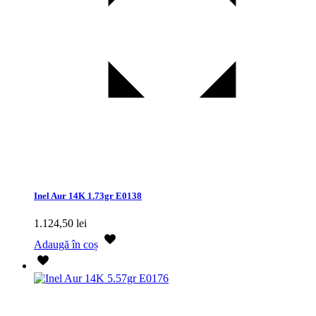
Inel Aur 14K 1.73gr E0138
1.124,50
lei
Adaugă în coș