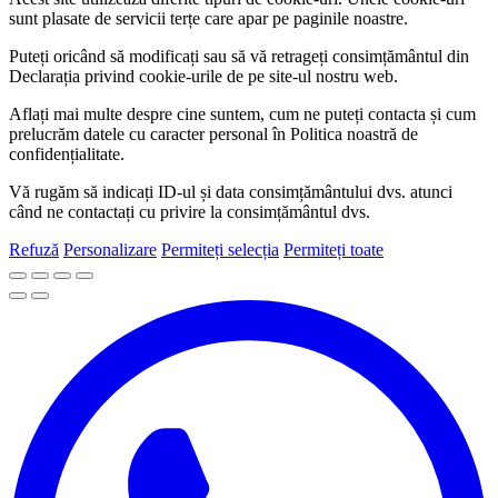
sunt plasate de servicii terțe care apar pe paginile noastre.
Puteți oricând să modificați sau să vă retrageți consimțământul din
Declarația privind cookie-urile de pe site-ul nostru web.
Aflați mai multe despre cine suntem, cum ne puteți contacta și cum
prelucrăm datele cu caracter personal în Politica noastră de
confidențialitate.
Vă rugăm să indicați ID-ul și data consimțământului dvs. atunci
când ne contactați cu privire la consimțământul dvs.
Refuză
Personalizare
Permiteți selecția
Permiteți toate