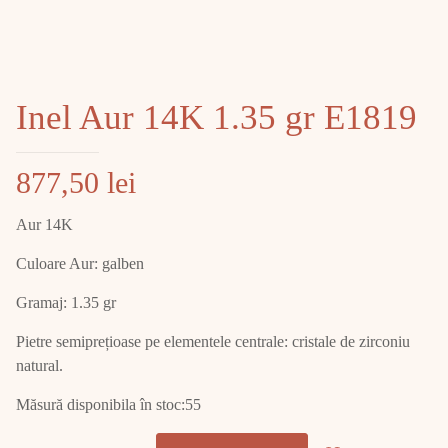
Inel Aur 14K 1.35 gr E1819
877,50
lei
Aur 14K
Culoare Aur: galben
Gramaj: 1.35 gr
Pietre semiprețioase pe elementele centrale: cristale de zirconiu
natural.
Măsură disponibila în stoc:55
Cantitate