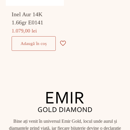
Inel Aur 14K
1.66gr E0141
1.079,00
lei
Adaugă în coș
Bine ați venit în universul Emir Gold, locul unde aurul și
diamantele prind viață, iar fiecare bijuterie devine o declarație