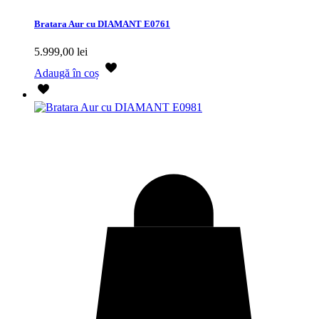
Bratara Aur cu DIAMANT E0761
5.999,00
lei
Adaugă în coș