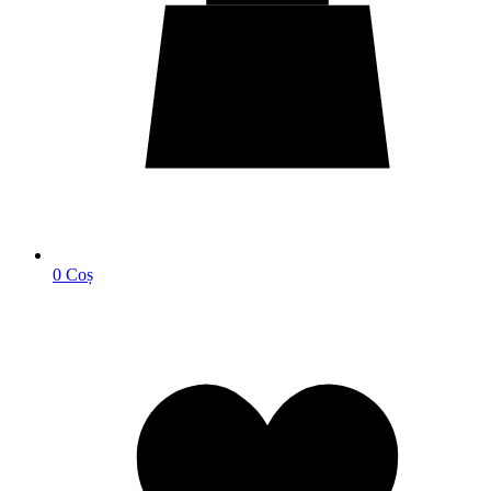
0
Coș