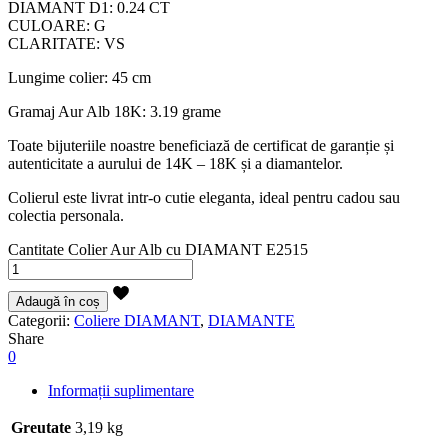
DIAMANT D1: 0.24 CT
CULOARE: G
CLARITATE: VS
Lungime colier: 45 cm
Gramaj Aur Alb 18K: 3.19 grame
Toate bijuteriile noastre beneficiază de certificat de garanție și
autenticitate a aurului de 14K – 18K și a diamantelor.
Colierul este livrat intr-o cutie eleganta, ideal pentru cadou sau
colectia personala.
Cantitate Colier Aur Alb cu DIAMANT E2515
Adaugă în coș
Categorii:
Coliere DIAMANT
,
DIAMANTE
Share
0
Informații suplimentare
Greutate
3,19 kg