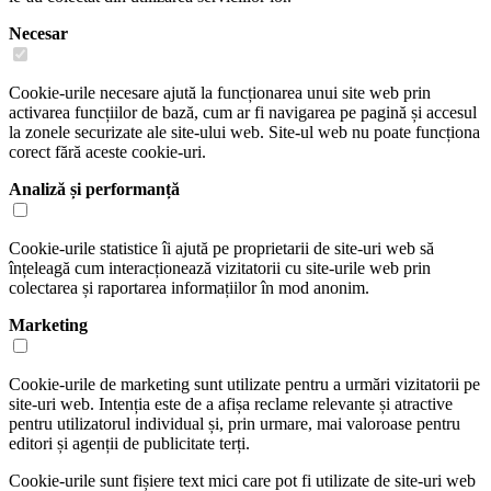
Necesar
Cookie-urile necesare ajută la funcționarea unui site web prin
activarea funcțiilor de bază, cum ar fi navigarea pe pagină și accesul
la zonele securizate ale site-ului web. Site-ul web nu poate funcționa
corect fără aceste cookie-uri.
Analiză și performanță
Cookie-urile statistice îi ajută pe proprietarii de site-uri web să
înțeleagă cum interacționează vizitatorii cu site-urile web prin
colectarea și raportarea informațiilor în mod anonim.
Marketing
Cookie-urile de marketing sunt utilizate pentru a urmări vizitatorii pe
site-uri web. Intenția este de a afișa reclame relevante și atractive
pentru utilizatorul individual și, prin urmare, mai valoroase pentru
editori și agenții de publicitate terți.
Cookie-urile sunt fișiere text mici care pot fi utilizate de site-uri web