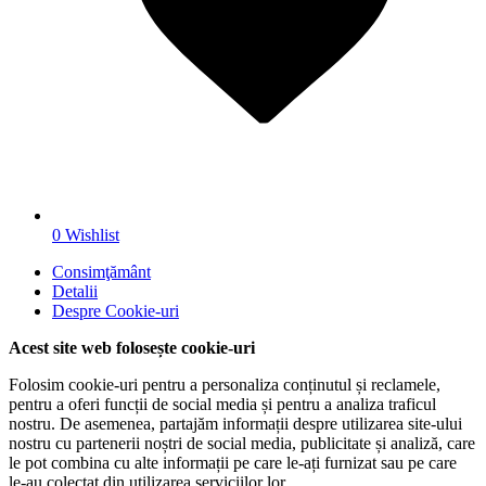
0
Wishlist
Consimţământ
Detalii
Despre
Cookie-uri
Acest site web folosește cookie-uri
Folosim cookie-uri pentru a personaliza conținutul și reclamele,
pentru a oferi funcții de social media și pentru a analiza traficul
nostru. De asemenea, partajăm informații despre utilizarea site-ului
nostru cu partenerii noștri de social media, publicitate și analiză, care
le pot combina cu alte informații pe care le-ați furnizat sau pe care
le-au colectat din utilizarea serviciilor lor.