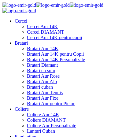
Cercei
Cercei Aur 14K
Cercei DIAMANT
Cercei Aur 14K pentru copii
Bratari
Bratari Aur 14K
Bratari Aur 14K pentru Copii
Bratari Aur 14K Personalizate
Bratari Diamant
Bratari cu snur
Bratari Aur Rose
Bratari Aur Alb
Bratari cuban
Bratari Aur Tennis
Bratari Aur Fixe
Bratari Aur pentru Picior
Coliere
Coliere Aur 14K
Coliere DIAMANT
Coliere Aur Personalizate
Lanturi Cuban
Pandantive