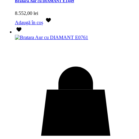
Bratara Aur cu DIAMANT E1449
8.552,00
lei
Adaugă în coș