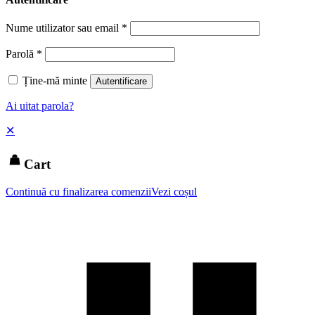
Nume utilizator sau email
*
Parolă
*
Ține-mă minte
Autentificare
Ai uitat parola?
✕
Cart
Continuă cu finalizarea comenzii
Vezi coșul