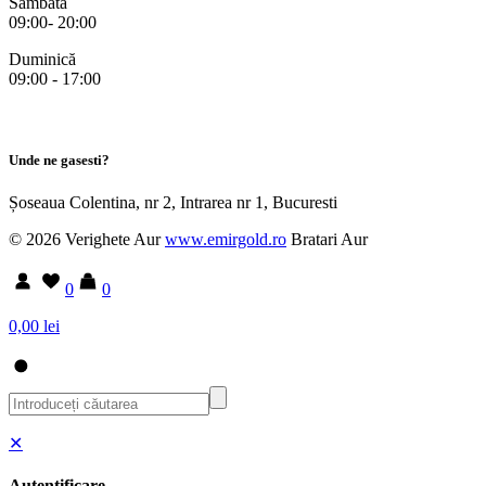
Sâmbătă
09:00- 20:00
Duminică
09:00 - 17:00
Unde ne gasesti?
Șoseaua Colentina, nr 2, Intrarea nr 1, Bucuresti
© 2026 Verighete Aur
www.emirgold.ro
Bratari Aur
0
0
0,00 lei
✕
Autentificare