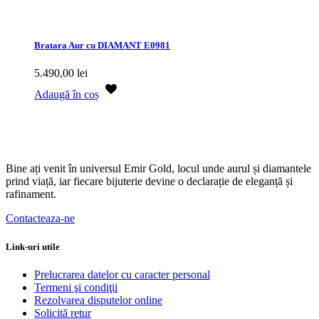
Bratara Aur cu DIAMANT E0981
5.490,00
lei
Adaugă în coș
Bine ați venit în universul Emir Gold, locul unde aurul și diamantele
prind viață, iar fiecare bijuterie devine o declarație de eleganță și
rafinament.
Contacteaza-ne
Link-uri utile
Prelucrarea datelor cu caracter personal
Termeni şi condiţii
Rezolvarea disputelor online
Solicită retur