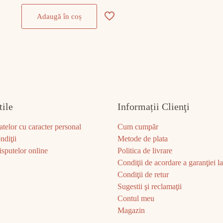
Adaugă în coș
tile
Informații Clienţi
atelor cu caracter personal
Cum cumpăr
ndiţii
Metode de plata
sputelor online
Politica de livrare
Condiţii de acordare a garanţiei la 
Condiţii de retur
Sugestii şi reclamaţii
Contul meu
Magazin