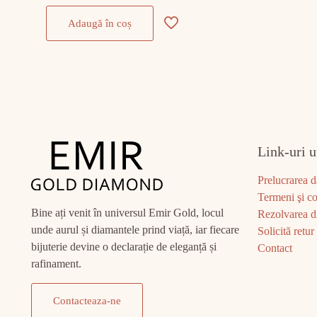
Adaugă în coș
Link-uri u
Prelucrarea d
Termeni şi co
Bine ați venit în universul Emir Gold, locul
Rezolvarea di
unde aurul și diamantele prind viață, iar fiecare
Solicită retur
bijuterie devine o declarație de eleganță și
Contact
rafinament.
Contacteaza-ne