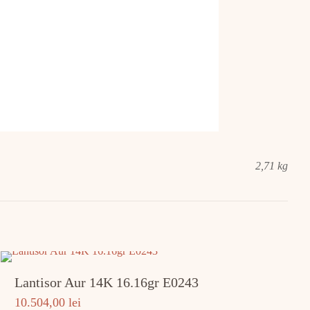
2,71 kg
Lantisor Aur 14K 16.16gr E0243
10.504,00
lei