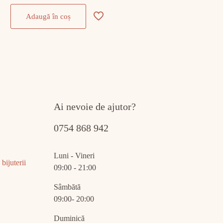
Adaugă în coș
Ai nevoie de ajutor?
0754 868 942
Luni - Vineri
bijuterii
09:00 - 21:00
Sâmbătă
09:00- 20:00
Duminică