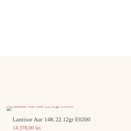
Lantisor Aur 14K 22.12gr E0200
14.378,00
lei