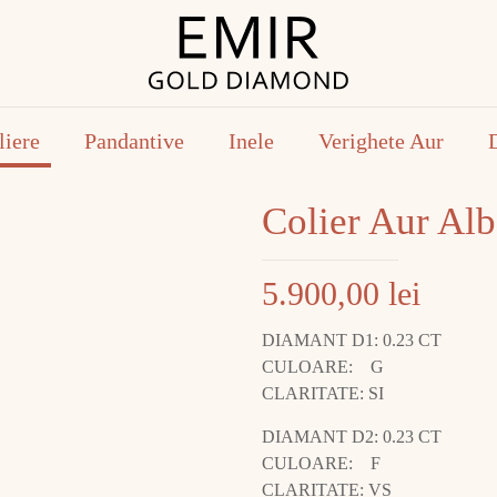
liere
Pandantive
Inele
Verighete Aur
Colier Aur A
5.900,00
lei
DIAMANT D1: 0.23 CT
CULOARE: G
CLARITATE: SI
DIAMANT D2: 0.23 CT
CULOARE: F
CLARITATE: VS