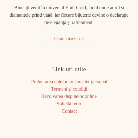
Bine ați venit în universul Emir Gold, locul unde aurul și
diamantele prind viață, iar fiecare bijuterie devine o declarație
de eleganță și rafinament.
Contacteaza-ne
Link-uri utile
Prelucrarea datelor cu caracter personal
Termeni şi condiţii
Rezolvarea disputelor online
Solicită retur
Contact