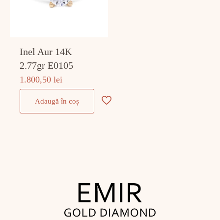
Inel Aur 14K
2.77gr E0105
1.800,50
lei
Adaugă în coș