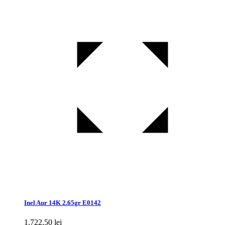
Inel Aur 14K 2.65gr E0142
1.722,50
lei