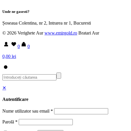
Unde ne gasesti?
Șoseaua Colentina, nr 2, Intrarea nr 1, Bucuresti
© 2026 Verighete Aur
www.emirgold.ro
Bratari Aur
0
0
0,00 lei
✕
Autentificare
Nume utilizator sau email
*
Parolă
*