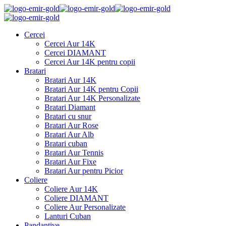
Cercei
Cercei Aur 14K
Cercei DIAMANT
Cercei Aur 14K pentru copii
Bratari
Bratari Aur 14K
Bratari Aur 14K pentru Copii
Bratari Aur 14K Personalizate
Bratari Diamant
Bratari cu snur
Bratari Aur Rose
Bratari Aur Alb
Bratari cuban
Bratari Aur Tennis
Bratari Aur Fixe
Bratari Aur pentru Picior
Coliere
Coliere Aur 14K
Coliere DIAMANT
Coliere Aur Personalizate
Lanturi Cuban
Pandantive