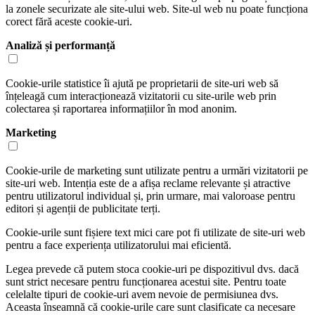
la zonele securizate ale site-ului web. Site-ul web nu poate funcționa
corect fără aceste cookie-uri.
Analiză și performanță
Cookie-urile statistice îi ajută pe proprietarii de site-uri web să
înțeleagă cum interacționează vizitatorii cu site-urile web prin
colectarea și raportarea informațiilor în mod anonim.
Marketing
Cookie-urile de marketing sunt utilizate pentru a urmări vizitatorii pe
site-uri web. Intenția este de a afișa reclame relevante și atractive
pentru utilizatorul individual și, prin urmare, mai valoroase pentru
editori și agenții de publicitate terți.
Cookie-urile sunt fișiere text mici care pot fi utilizate de site-uri web
pentru a face experiența utilizatorului mai eficientă.
Legea prevede că putem stoca cookie-uri pe dispozitivul dvs. dacă
sunt strict necesare pentru funcționarea acestui site. Pentru toate
celelalte tipuri de cookie-uri avem nevoie de permisiunea dvs.
Aceasta înseamnă că cookie-urile care sunt clasificate ca necesare