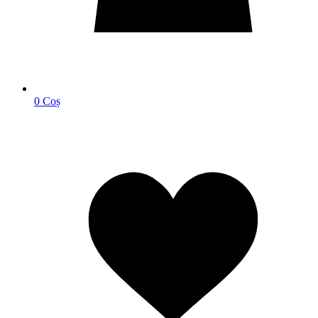
0
Coș