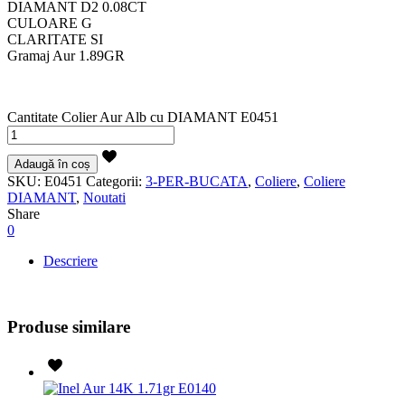
DIAMANT D2 0.08CT
CULOARE G
CLARITATE SI
Gramaj Aur 1.89GR
Cantitate Colier Aur Alb cu DIAMANT E0451
Adaugă în coș
SKU:
E0451
Categorii:
3-PER-BUCATA
,
Coliere
,
Coliere
DIAMANT
,
Noutati
Share
0
Descriere
Produse similare