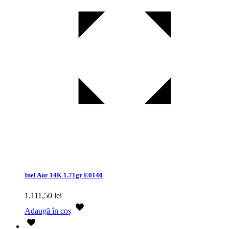
Inel Aur 14K 1.71gr E0140
1.111,50
lei
Adaugă în coș