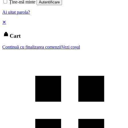
Ține-mă minte
Autentificare
Ai uitat parola?
✕
Cart
Continuă cu finalizarea comenzii
Vezi coșul