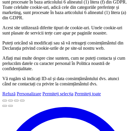
sunt procesate în baza articolului 6 alineatul (1) litera (f) din GDPR.
Toate celelalte cookie-uri, adică cele din categoriile preferințe și
marketing, sunt procesate în baza articolului 6 alineatul (1) litera (a)
din GDPR.
Acest site utilizează diferite tipuri de cookie-uri. Unele cookie-uri
sunt plasate de servicii terțe care apar pe paginile noastre.
Puteți oricând să modificați sau să vă retrageți consimțământul din
Declarația privind cookie-urile de pe site-ul nostru web.
Aflați mai multe despre cine suntem, cum ne puteți contacta și cum
prelucrăm datele cu caracter personal în Politica noastră de
confidențialitate.
Vă rugăm să indicați ID-ul și data consimțământului dvs. atunci
când ne contactați cu privire la consimțământul dvs.
Refuză
Personalizare
Permiteți selecția
Permiteți toate