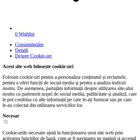
0
Wishlist
Consimţământ
Detalii
Despre
Cookie-uri
Acest site web folosește cookie-uri
Folosim cookie-uri pentru a personaliza conținutul și reclamele,
pentru a oferi funcții de social media și pentru a analiza traficul
nostru. De asemenea, partajăm informații despre utilizarea site-ului
nostru cu partenerii noștri de social media, publicitate și analiză, care
le pot combina cu alte informații pe care le-ați furnizat sau pe care
le-au colectat din utilizarea serviciilor lor.
Necesar
Cookie-urile necesare ajută la funcționarea unui site web prin
activarea funcțiilor de bază, cum ar fi navigarea pe pagină și accesul