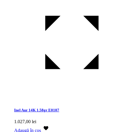
Inel Aur 14K 1.58gr E0107
1.027,00
lei
Adaugă în coș