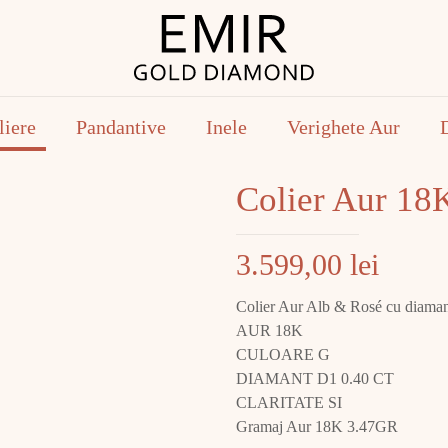
liere
Pandantive
Inele
Verighete Aur
Colier Aur 1
3.599,00
lei
Colier Aur Alb & Rosé cu diama
AUR 18K
CULOARE G
DIAMANT D1 0.40 CT
CLARITATE SI
Gramaj Aur 18K 3.47GR