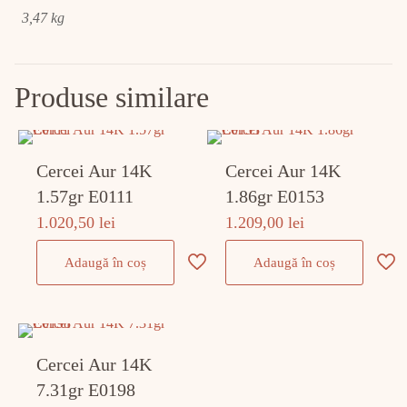
3,47 kg
Produse similare
Cercei Aur 14K
Cercei Aur 14K
1.57gr E0111
1.86gr E0153
1.020,50
lei
1.209,00
lei
Adaugă în coș
Adaugă în coș
Cercei Aur 14K
7.31gr E0198