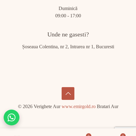
Duminică
09:00 - 17:00
Unde ne gasesti?
Șoseaua Colentina, nr 2, Intrarea nr 1, Bucuresti
© 2026 Verighete Aur
www.emirgold.ro
Bratari Aur
Chat
on
WhatsApp