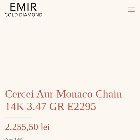
Cercei Aur Monaco Chain
14K 3.47 GR E2295
2.255,50
lei
Aur 14K