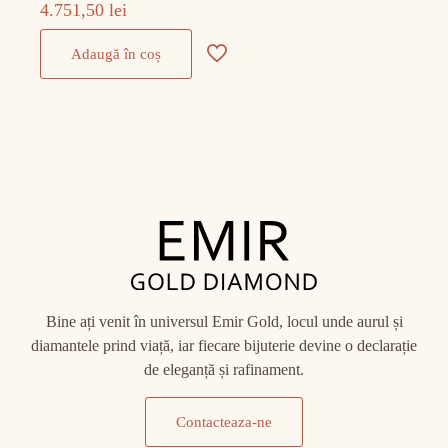
4.751,50
lei
Adaugă în coș
Bine ați venit în universul Emir Gold, locul unde aurul și
diamantele prind viață, iar fiecare bijuterie devine o declarație
de eleganță și rafinament.
Contacteaza-ne