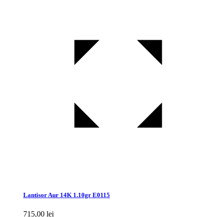
Lantisor Aur 14K 1.10gr E0115
715,00
lei