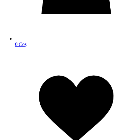
0
Coș