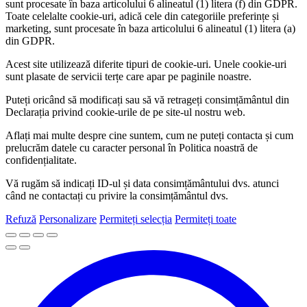
sunt procesate în baza articolului 6 alineatul (1) litera (f) din GDPR.
Toate celelalte cookie-uri, adică cele din categoriile preferințe și
marketing, sunt procesate în baza articolului 6 alineatul (1) litera (a)
din GDPR.
Acest site utilizează diferite tipuri de cookie-uri. Unele cookie-uri
sunt plasate de servicii terțe care apar pe paginile noastre.
Puteți oricând să modificați sau să vă retrageți consimțământul din
Declarația privind cookie-urile de pe site-ul nostru web.
Aflați mai multe despre cine suntem, cum ne puteți contacta și cum
prelucrăm datele cu caracter personal în Politica noastră de
confidențialitate.
Vă rugăm să indicați ID-ul și data consimțământului dvs. atunci
când ne contactați cu privire la consimțământul dvs.
Refuză
Personalizare
Permiteți selecția
Permiteți toate