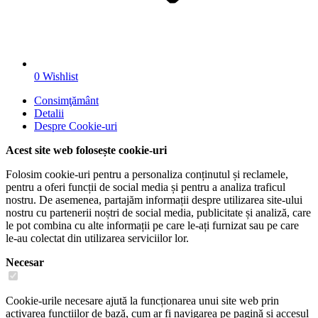
0
Wishlist
Consimţământ
Detalii
Despre
Cookie-uri
Acest site web folosește cookie-uri
Folosim cookie-uri pentru a personaliza conținutul și reclamele,
pentru a oferi funcții de social media și pentru a analiza traficul
nostru. De asemenea, partajăm informații despre utilizarea site-ului
nostru cu partenerii noștri de social media, publicitate și analiză, care
le pot combina cu alte informații pe care le-ați furnizat sau pe care
le-au colectat din utilizarea serviciilor lor.
Necesar
Cookie-urile necesare ajută la funcționarea unui site web prin
activarea funcțiilor de bază, cum ar fi navigarea pe pagină și accesul