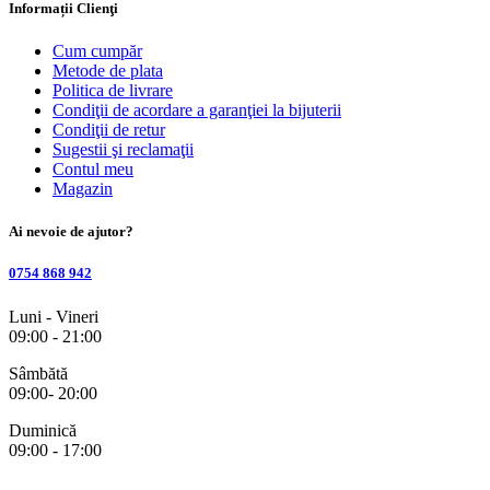
Informații Clienţi
Cum cumpăr
Metode de plata
Politica de livrare
Condiţii de acordare a garanţiei la bijuterii
Condiţii de retur
Sugestii şi reclamaţii
Contul meu
Magazin
Ai nevoie de ajutor?
0754 868 942
Luni - Vineri
09:00 - 21:00
Sâmbătă
09:00- 20:00
Duminică
09:00 - 17:00