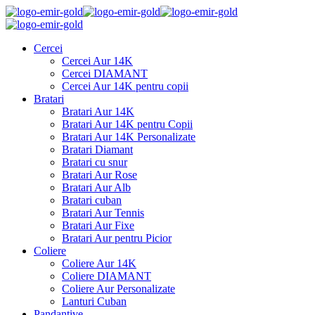
Cercei
Cercei Aur 14K
Cercei DIAMANT
Cercei Aur 14K pentru copii
Bratari
Bratari Aur 14K
Bratari Aur 14K pentru Copii
Bratari Aur 14K Personalizate
Bratari Diamant
Bratari cu snur
Bratari Aur Rose
Bratari Aur Alb
Bratari cuban
Bratari Aur Tennis
Bratari Aur Fixe
Bratari Aur pentru Picior
Coliere
Coliere Aur 14K
Coliere DIAMANT
Coliere Aur Personalizate
Lanturi Cuban
Pandantive