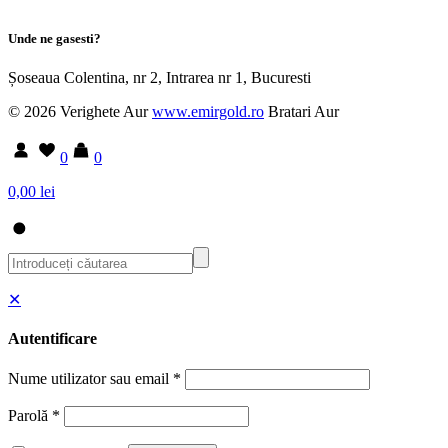
Unde ne gasesti?
Șoseaua Colentina, nr 2, Intrarea nr 1, Bucuresti
© 2026 Verighete Aur
www.emirgold.ro
Bratari Aur
0
0
0,00 lei
✕
Autentificare
Nume utilizator sau email
*
Parolă
*