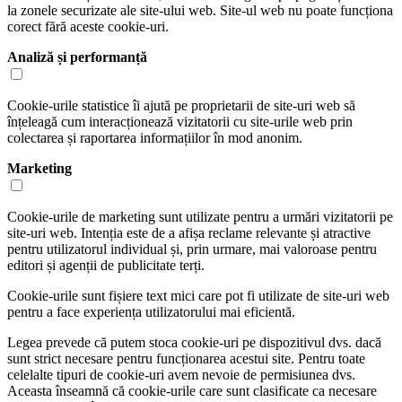
la zonele securizate ale site-ului web. Site-ul web nu poate funcționa
corect fără aceste cookie-uri.
Analiză și performanță
Cookie-urile statistice îi ajută pe proprietarii de site-uri web să
înțeleagă cum interacționează vizitatorii cu site-urile web prin
colectarea și raportarea informațiilor în mod anonim.
Marketing
Cookie-urile de marketing sunt utilizate pentru a urmări vizitatorii pe
site-uri web. Intenția este de a afișa reclame relevante și atractive
pentru utilizatorul individual și, prin urmare, mai valoroase pentru
editori și agenții de publicitate terți.
Cookie-urile sunt fișiere text mici care pot fi utilizate de site-uri web
pentru a face experiența utilizatorului mai eficientă.
Legea prevede că putem stoca cookie-uri pe dispozitivul dvs. dacă
sunt strict necesare pentru funcționarea acestui site. Pentru toate
celelalte tipuri de cookie-uri avem nevoie de permisiunea dvs.
Aceasta înseamnă că cookie-urile care sunt clasificate ca necesare