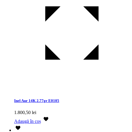
Inel Aur 14K 2.77gr E0105
1.800,50
lei
Adaugă în coș