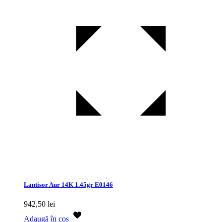
Lantisor Aur 14K 1.45gr E0146
942,50
lei
Adaugă în coș