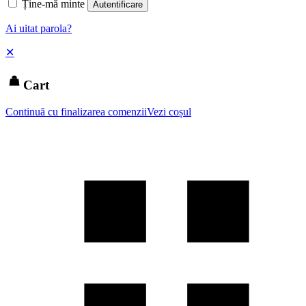
Ține-mă minte
Autentificare
Ai uitat parola?
✕
Cart
Continuă cu finalizarea comenzii
Vezi coșul