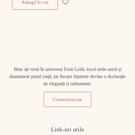
Adaugă în coș
Bine ați venit în universul Emir Gold, locul unde aurul și
diamantele prind viață, iar fiecare bijuterie devine o declarație
de eleganță și rafinament.
Contacteaza-ne
Link-uri utile