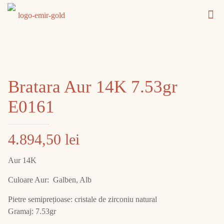
Bratara Aur 14K 7.53gr
E0161
4.894,50
lei
Aur 14K
Culoare Aur: Galben, Alb
Pietre semiprețioase: cristale de zirconiu natural
Gramaj: 7.53gr