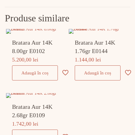
Produse similare
Bratara Aur 14K
Bratara Aur 14K
8.00gr E0102
1.76gr E0144
5.200,00
lei
1.144,00
lei
Adaugă în coș
Adaugă în coș
Bratara Aur 14K
2.68gr E0109
1.742,00
lei