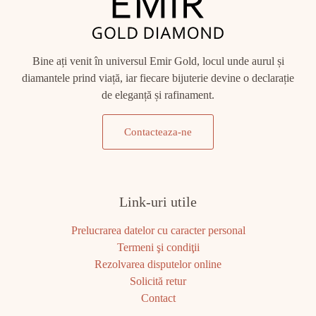
Bine ați venit în universul Emir Gold, locul unde aurul și
diamantele prind viață, iar fiecare bijuterie devine o declarație
de eleganță și rafinament.
Contacteaza-ne
Link-uri utile
Prelucrarea datelor cu caracter personal
Termeni şi condiţii
Rezolvarea disputelor online
Solicită retur
Contact