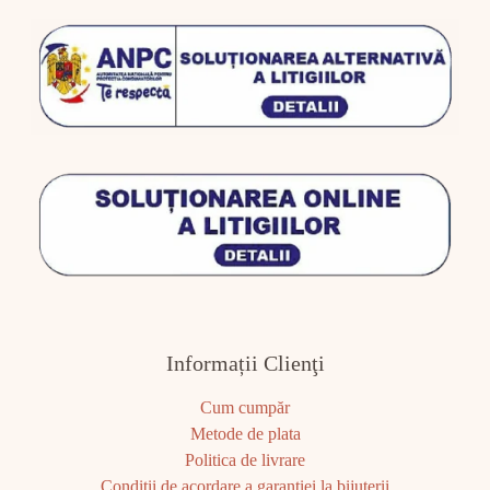
Informații Clienţi
Cum cumpăr
Metode de plata
Politica de livrare
Condiţii de acordare a garanţiei la bijuterii