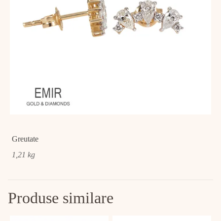
Greutate
1,21 kg
Produse similare