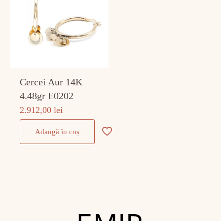
Cercei Aur 14K
4.48gr E0202
2.912,00
lei
Adaugă în coș