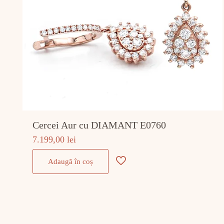
Cercei Aur cu DIAMANT E0760
7.199,00
lei
Adaugă în coș