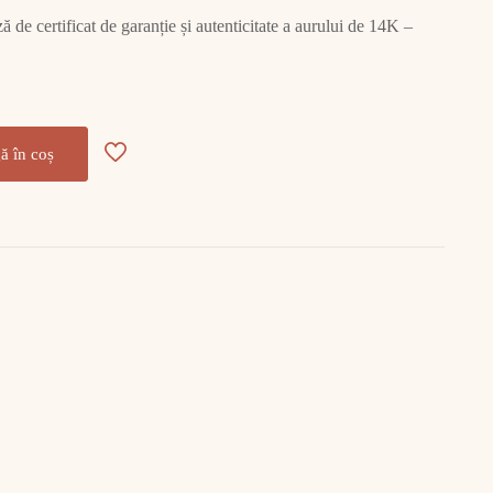
ză de certificat de garanție și autenticitate a aurului de 14K –
ă în coș