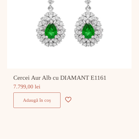
Cercei Aur Alb cu DIAMANT E1161
7.799,00
lei
Adaugă în coș