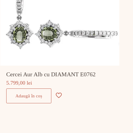
Cercei Aur Alb cu DIAMANT E0762
5.799,00
lei
Adaugă în coș