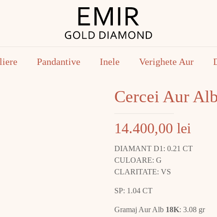
liere
Pandantive
Inele
Verighete Aur
Cercei Aur A
14.400,00
lei
DIAMANT D1: 0.21 CT
CULOARE: G
CLARITATE: VS
SP: 1.04 CT
Gramaj Aur Alb
18K
: 3.08 gr