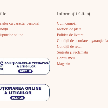
tile
Informații Clienţi
atelor cu caracter personal
Cum cumpăr
ndiţii
Metode de plata
sputelor online
Politica de livrare
Condiţii de acordare a garanţiei la 
Condiţii de retur
Sugestii şi reclamaţii
Contul meu
Magazin