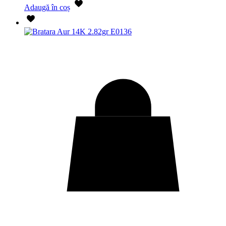
Adaugă în coș