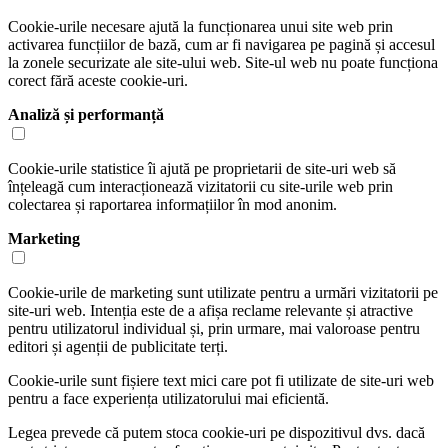
Cookie-urile necesare ajută la funcționarea unui site web prin
activarea funcțiilor de bază, cum ar fi navigarea pe pagină și accesul
la zonele securizate ale site-ului web. Site-ul web nu poate funcționa
corect fără aceste cookie-uri.
Analiză și performanță
Cookie-urile statistice îi ajută pe proprietarii de site-uri web să
înțeleagă cum interacționează vizitatorii cu site-urile web prin
colectarea și raportarea informațiilor în mod anonim.
Marketing
Cookie-urile de marketing sunt utilizate pentru a urmări vizitatorii pe
site-uri web. Intenția este de a afișa reclame relevante și atractive
pentru utilizatorul individual și, prin urmare, mai valoroase pentru
editori și agenții de publicitate terți.
Cookie-urile sunt fișiere text mici care pot fi utilizate de site-uri web
pentru a face experiența utilizatorului mai eficientă.
Legea prevede că putem stoca cookie-uri pe dispozitivul dvs. dacă