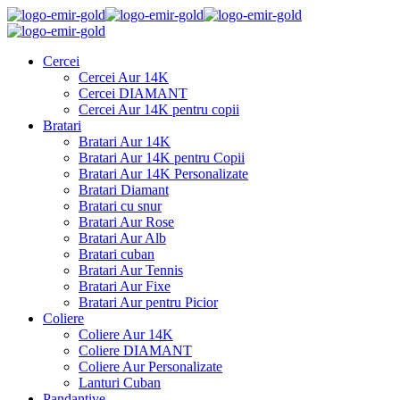
Cercei
Cercei Aur 14K
Cercei DIAMANT
Cercei Aur 14K pentru copii
Bratari
Bratari Aur 14K
Bratari Aur 14K pentru Copii
Bratari Aur 14K Personalizate
Bratari Diamant
Bratari cu snur
Bratari Aur Rose
Bratari Aur Alb
Bratari cuban
Bratari Aur Tennis
Bratari Aur Fixe
Bratari Aur pentru Picior
Coliere
Coliere Aur 14K
Coliere DIAMANT
Coliere Aur Personalizate
Lanturi Cuban
Pandantive