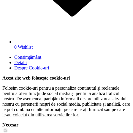
0
Wishlist
Consimţământ
Detalii
Despre
Cookie-uri
Acest site web folosește cookie-uri
Folosim cookie-uri pentru a personaliza conținutul și reclamele,
pentru a oferi funcții de social media și pentru a analiza traficul
nostru. De asemenea, partajăm informații despre utilizarea site-ului
nostru cu partenerii noștri de social media, publicitate și analiză, care
le pot combina cu alte informații pe care le-ați furnizat sau pe care
le-au colectat din utilizarea serviciilor lor.
Necesar