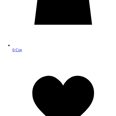
0
Coș