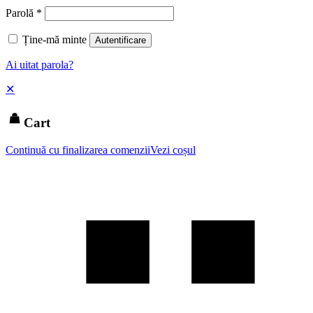
Parolă
*
Ține-mă minte
Autentificare
Ai uitat parola?
✕
Cart
Continuă cu finalizarea comenzii
Vezi coșul