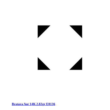
Bratara Aur 14K 2.82gr E0136