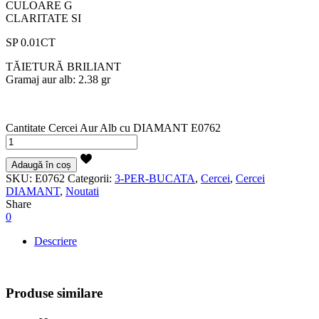
CULOARE G
CLARITATE SI
SP 0.01CT
TĂIETURĂ BRILIANT
Gramaj aur alb: 2.38 gr
Cantitate Cercei Aur Alb cu DIAMANT E0762
Adaugă în coș
SKU:
E0762
Categorii:
3-PER-BUCATA
,
Cercei
,
Cercei
DIAMANT
,
Noutati
Share
0
Descriere
Produse similare