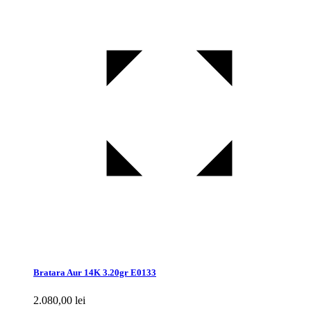
Bratara Aur 14K 3.20gr E0133
2.080,00
lei