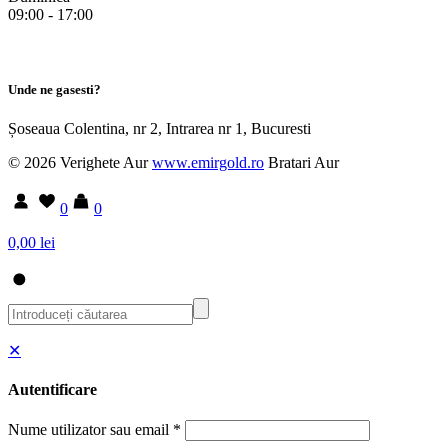
09:00 - 17:00
Unde ne gasesti?
Șoseaua Colentina, nr 2, Intrarea nr 1, Bucuresti
© 2026 Verighete Aur
www.emirgold.ro
Bratari Aur
0
0
0,00 lei
✕
Autentificare
Nume utilizator sau email
*