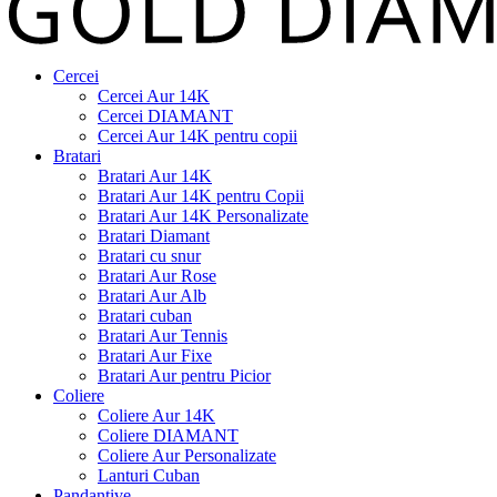
Cercei
Cercei Aur 14K
Cercei DIAMANT
Cercei Aur 14K pentru copii
Bratari
Bratari Aur 14K
Bratari Aur 14K pentru Copii
Bratari Aur 14K Personalizate
Bratari Diamant
Bratari cu snur
Bratari Aur Rose
Bratari Aur Alb
Bratari cuban
Bratari Aur Tennis
Bratari Aur Fixe
Bratari Aur pentru Picior
Coliere
Coliere Aur 14K
Coliere DIAMANT
Coliere Aur Personalizate
Lanturi Cuban
Pandantive