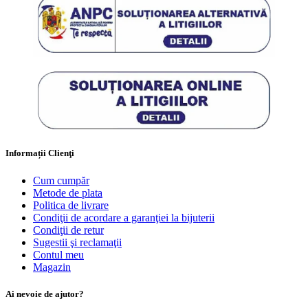
Informații Clienţi
Cum cumpăr
Metode de plata
Politica de livrare
Condiţii de acordare a garanţiei la bijuterii
Condiţii de retur
Sugestii şi reclamaţii
Contul meu
Magazin
Ai nevoie de ajutor?