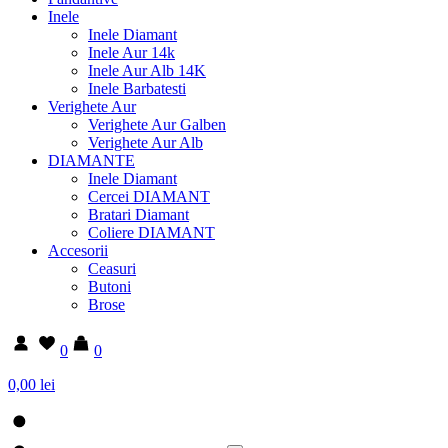
Inele
Inele Diamant
Inele Aur 14k
Inele Aur Alb 14K
Inele Barbatesti
Verighete Aur
Verighete Aur Galben
Verighete Aur Alb
DIAMANTE
Inele Diamant
Cercei DIAMANT
Bratari Diamant
Coliere DIAMANT
Accesorii
Ceasuri
Butoni
Brose
0
0
0,00 lei