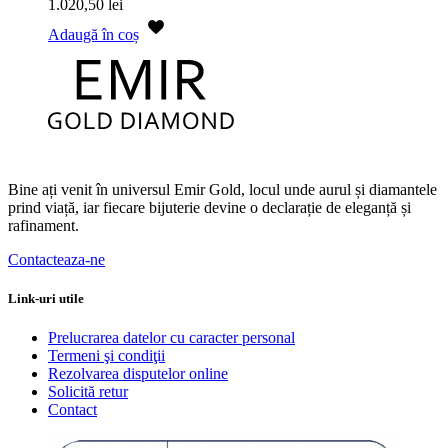
1.020,50
lei
Adaugă în coș
Bine ați venit în universul Emir Gold, locul unde aurul și diamantele
prind viață, iar fiecare bijuterie devine o declarație de eleganță și
rafinament.
Contacteaza-ne
Link-uri utile
Prelucrarea datelor cu caracter personal
Termeni şi condiţii
Rezolvarea disputelor online
Solicită retur
Contact