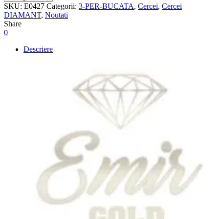
SKU:
E0427
Categorii:
3-PER-BUCATA
,
Cercei
,
Cercei
DIAMANT
,
Noutati
Share
0
Descriere