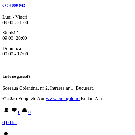
0754 868 942
Luni - Vineri
09:00 - 21:00
Sâmbătă
09:00- 20:00
Duminică
09:00 - 17:00
Unde ne gasesti?
Șoseaua Colentina, nr 2, Intrarea nr 1, Bucuresti
© 2026 Verighete Aur
www.emirgold.ro
Bratari Aur
0
0
0,00 lei