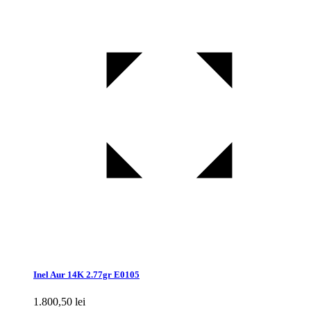
Inel Aur 14K 2.77gr E0105
1.800,50
lei