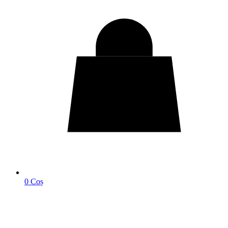
0
Coș