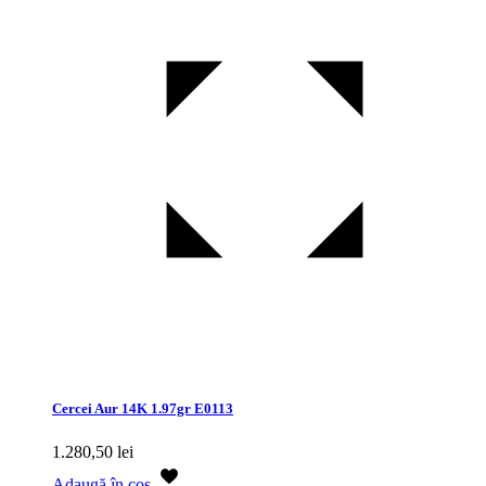
Cercei Aur 14K 1.97gr E0113
1.280,50
lei
Adaugă în coș