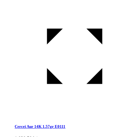
Cercei Aur 14K 1.57gr E0111