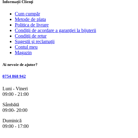
Informații Clienţi
Cum cumpăr
Metode de plata
Politica de livrare
Condiţii de acordare a garanţiei la bijuterii
Condiţii de retur
Sugestii şi reclamaţii
Contul meu
Magazin
Ai nevoie de ajutor?
0754 868 942
Luni - Vineri
09:00 - 21:00
Sâmbătă
09:00- 20:00
Duminică
09:00 - 17:00