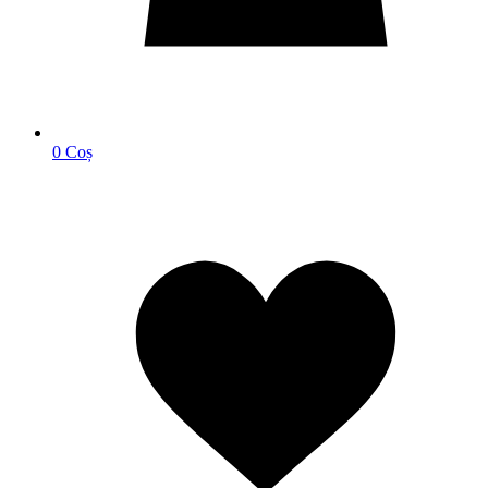
0
Coș