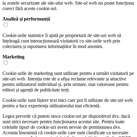
la zonele securizate ale site-ului web. Site-ul web nu poate funcționa
corect fără aceste cookie-uri.
Analiză și performanță
Cookie-urile statistice îi ajută pe proprietarii de site-uri web să
înțeleagă cum interacționează vizitatorii cu site-urile web prin
colectarea și raportarea informațiilor în mod anonim.
Marketing
Cookie-urile de marketing sunt utilizate pentru a urmări vizitatorii pe
site-uri web. Intenția este de a afișa reclame relevante și atractive
pentru utilizatorul individual și, prin urmare, mai valoroase pentru
editori și agenții de publicitate terți.
Cookie-urile sunt fișiere text mici care pot fi utilizate de site-uri web
pentru a face experiența utilizatorului mai eficientă.
Legea prevede că putem stoca cookie-uri pe dispozitivul dvs. dacă
sunt strict necesare pentru funcționarea acestui site. Pentru toate
celelalte tipuri de cookie-uri avem nevoie de permisiunea dvs.
Aceasta înseamnă că cookie-urile care sunt clasificate ca necesare