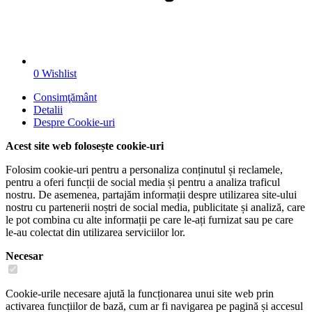
0
Wishlist
Consimţământ
Detalii
Despre
Cookie-uri
Acest site web folosește cookie-uri
Folosim cookie-uri pentru a personaliza conținutul și reclamele,
pentru a oferi funcții de social media și pentru a analiza traficul
nostru. De asemenea, partajăm informații despre utilizarea site-ului
nostru cu partenerii noștri de social media, publicitate și analiză, care
le pot combina cu alte informații pe care le-ați furnizat sau pe care
le-au colectat din utilizarea serviciilor lor.
Necesar
Cookie-urile necesare ajută la funcționarea unui site web prin
activarea funcțiilor de bază, cum ar fi navigarea pe pagină și accesul