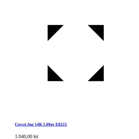
Cercei Aur 14K 1.60gr E0221
1.040,00
lei