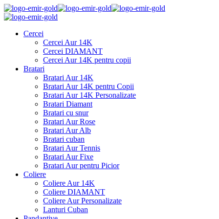
Cercei
Cercei Aur 14K
Cercei DIAMANT
Cercei Aur 14K pentru copii
Bratari
Bratari Aur 14K
Bratari Aur 14K pentru Copii
Bratari Aur 14K Personalizate
Bratari Diamant
Bratari cu snur
Bratari Aur Rose
Bratari Aur Alb
Bratari cuban
Bratari Aur Tennis
Bratari Aur Fixe
Bratari Aur pentru Picior
Coliere
Coliere Aur 14K
Coliere DIAMANT
Coliere Aur Personalizate
Lanturi Cuban
Pandantive