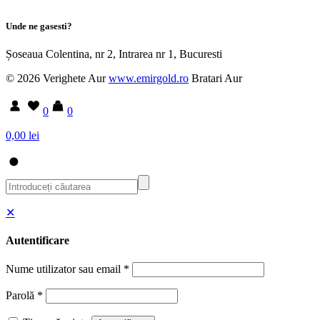
Unde ne gasesti?
Șoseaua Colentina, nr 2, Intrarea nr 1, Bucuresti
© 2026 Verighete Aur
www.emirgold.ro
Bratari Aur
0
0
0,00 lei
✕
Autentificare
Nume utilizator sau email
*
Parolă
*