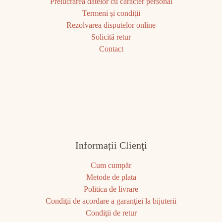
Prelucrarea datelor cu caracter personal
Termeni şi condiţii
Rezolvarea disputelor online
Solicită retur
Contact
Informații Clienţi
Cum cumpăr
Metode de plata
Politica de livrare
Condiţii de acordare a garanţiei la bijuterii
Condiţii de retur