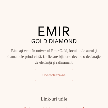
Bine ați venit în universul Emir Gold, locul unde aurul și
diamantele prind viață, iar fiecare bijuterie devine o declarație
de eleganță și rafinament.
Contacteaza-ne
Link-uri utile