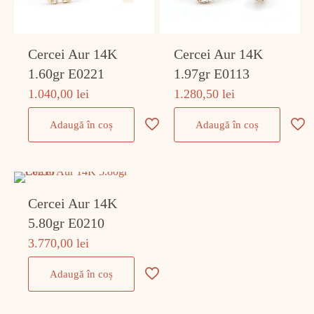
Cercei Aur 14K
Cercei Aur 14K
1.60gr E0221
1.97gr E0113
1.040,00
lei
1.280,50
lei
Adaugă în coș
Adaugă în coș
Cercei Aur 14K
5.80gr E0210
3.770,00
lei
Adaugă în coș