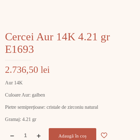
Cercei Aur 14K 4.21 gr
E1693
2.736,50
lei
Aur 14K
Culoare Aur: galben
Pietre semiprețioase: cristale de zirconiu natural
Gramaj: 4.21 gr
Cantitate
Adaugă în coș
Cercei