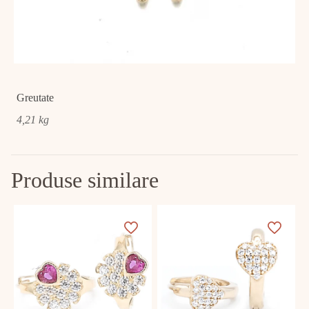
Greutate
4,21 kg
Produse similare