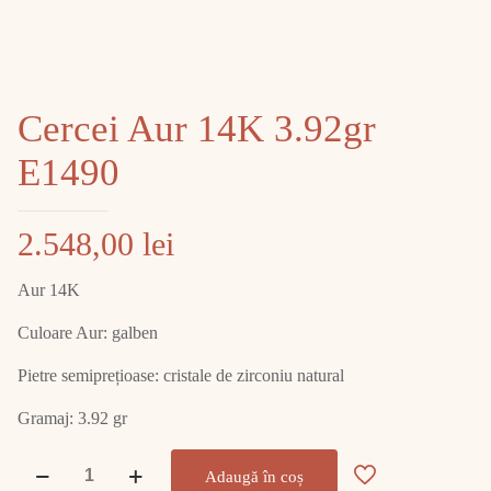
Cercei Aur 14K 3.92gr
E1490
2.548,00
lei
Aur 14K
Culoare Aur: galben
Pietre semiprețioase: cristale de zirconiu natural
Gramaj: 3.92 gr
Cantitate
Adaugă în coș
Cercei