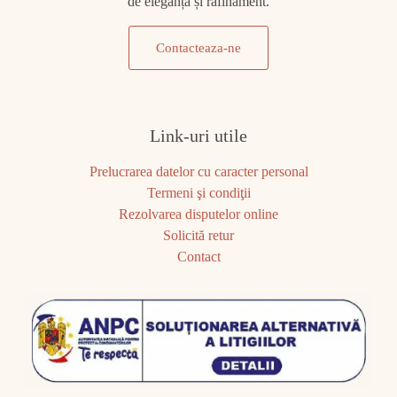
de eleganță și rafinament.
Contacteaza-ne
Link-uri utile
Prelucrarea datelor cu caracter personal
Termeni şi condiţii
Rezolvarea disputelor online
Solicită retur
Contact