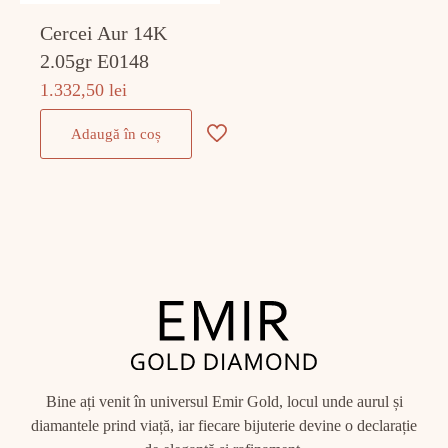
Cercei Aur 14K
2.05gr E0148
1.332,50
lei
Adaugă în coș
Bine ați venit în universul Emir Gold, locul unde aurul și
diamantele prind viață, iar fiecare bijuterie devine o declarație