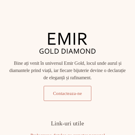
Bine ați venit în universul Emir Gold, locul unde aurul și
diamantele prind viață, iar fiecare bijuterie devine o declarație
de eleganță și rafinament.
Contacteaza-ne
Link-uri utile