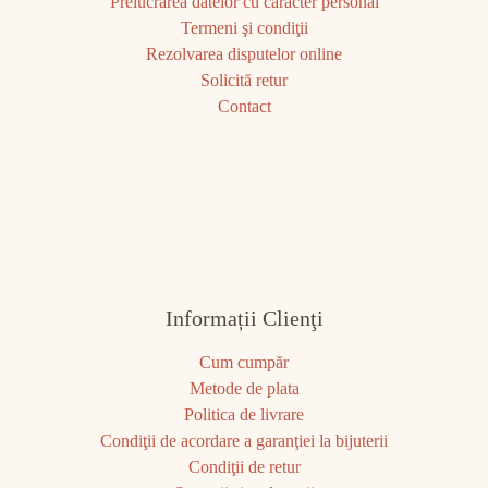
Prelucrarea datelor cu caracter personal
Termeni şi condiţii
Rezolvarea disputelor online
Solicită retur
Contact
Informații Clienţi
Cum cumpăr
Metode de plata
Politica de livrare
Condiţii de acordare a garanţiei la bijuterii
Condiţii de retur