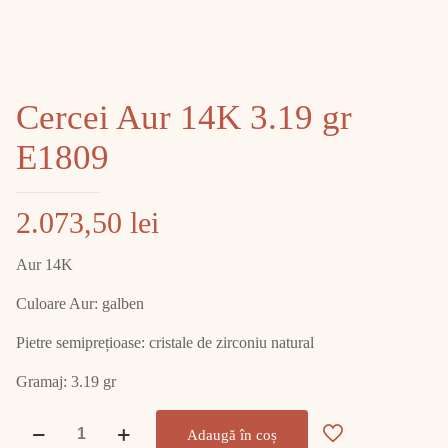
Cercei Aur 14K 3.19 gr
E1809
2.073,50
lei
Aur 14K
Culoare Aur: galben
Pietre semiprețioase: cristale de zirconiu natural
Gramaj: 3.19 gr
Cantitate
Adaugă în coș
Cercei