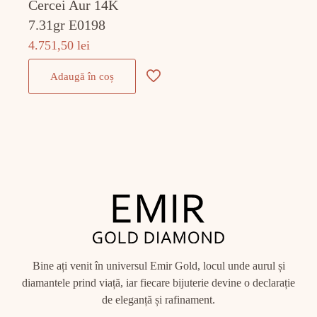
Cercei Aur 14K
7.31gr E0198
4.751,50
lei
Adaugă în coș
Bine ați venit în universul Emir Gold, locul unde aurul și
diamantele prind viață, iar fiecare bijuterie devine o declarație
de eleganță și rafinament.