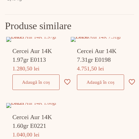
Produse similare
Cercei Aur 14K
Cercei Aur 14K
1.97gr E0113
7.31gr E0198
1.280,50
lei
4.751,50
lei
Adaugă în coș
Adaugă în coș
Cercei Aur 14K
1.60gr E0221
1.040,00
lei