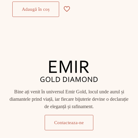
Adaugă în coș
Bine ați venit în universul Emir Gold, locul unde aurul și
diamantele prind viață, iar fiecare bijuterie devine o declarație
de eleganță și rafinament.
Contacteaza-ne