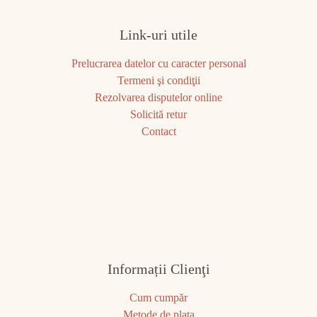
Link-uri utile
Prelucrarea datelor cu caracter personal
Termeni şi condiţii
Rezolvarea disputelor online
Solicită retur
Contact
Informații Clienţi
Cum cumpăr
Metode de plata