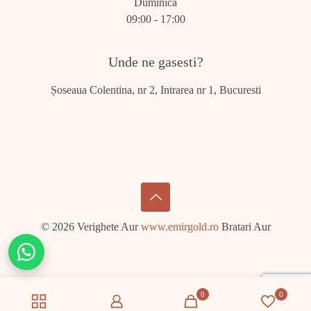
Duminică
09:00 - 17:00
Unde ne gasesti?
Șoseaua Colentina, nr 2, Intrarea nr 1, Bucuresti
© 2026 Verighete Aur
www.emirgold.ro
Bratari Aur
Chat
on
WhatsApp
0
0