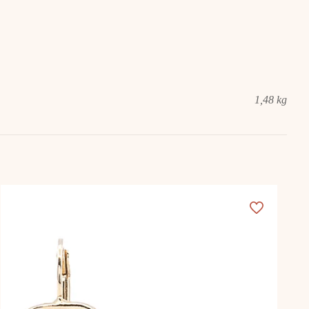
1,48 kg