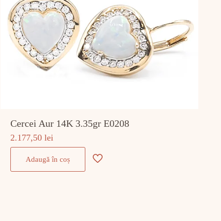
Cercei Aur 14K 3.35gr E0208
2.177,50
lei
Adaugă în coș