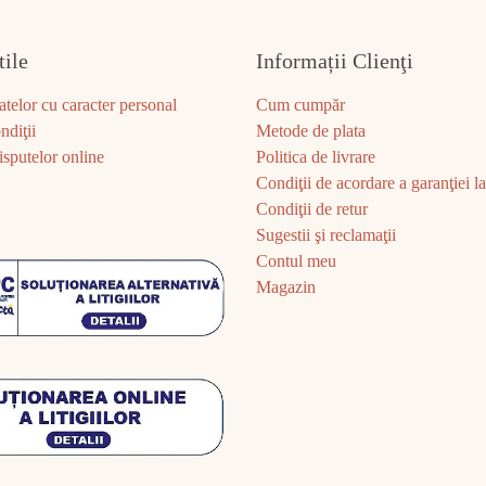
tile
Informații Clienţi
atelor cu caracter personal
Cum cumpăr
ndiţii
Metode de plata
sputelor online
Politica de livrare
Condiţii de acordare a garanţiei la 
Condiţii de retur
Sugestii şi reclamaţii
Contul meu
Magazin