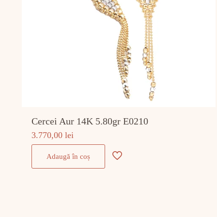
Cercei Aur 14K 5.80gr E0210
3.770,00
lei
Adaugă în coș