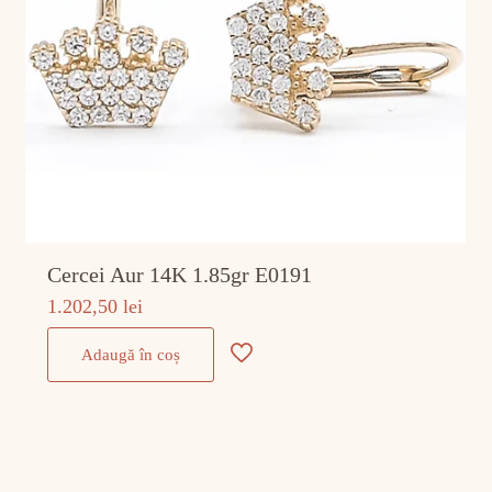
Cercei Aur 14K 1.85gr E0191
1.202,50
lei
Adaugă în coș