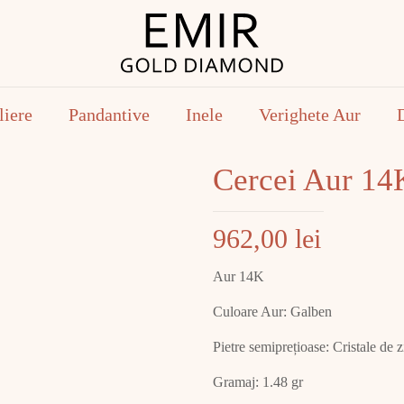
liere
Pandantive
Inele
Verighete Aur
Cercei Aur 14
962,00
lei
Aur 14K
Culoare Aur: Galben
Pietre semiprețioase: Cristale de z
Gramaj: 1.48 gr