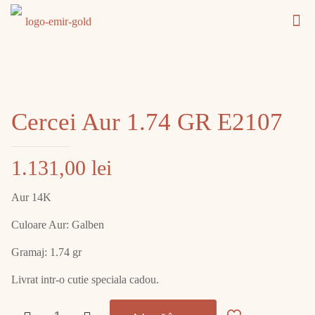
Cercei Aur 1.74 GR E2107
1.131,00
lei
Aur 14K
Culoare Aur: Galben
Gramaj: 1.74 gr
Livrat intr-o cutie speciala cadou.
Cantitate