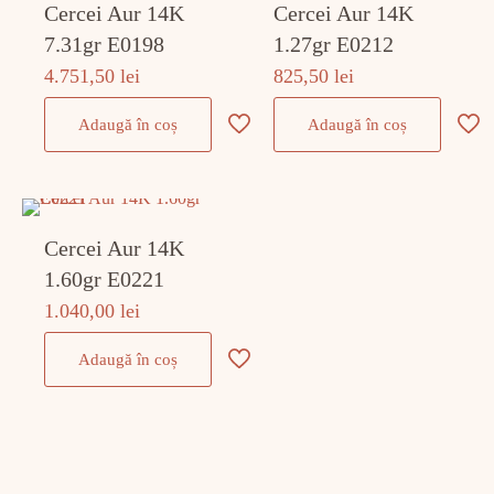
Cercei Aur 14K
Cercei Aur 14K
7.31gr E0198
1.27gr E0212
4.751,50
lei
825,50
lei
Adaugă în coș
Adaugă în coș
Cercei Aur 14K
1.60gr E0221
1.040,00
lei
Adaugă în coș