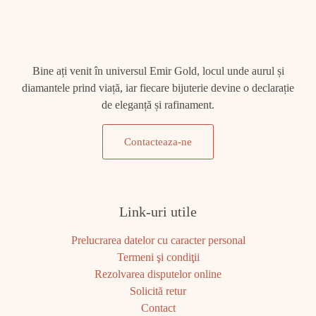
Bine ați venit în universul Emir Gold, locul unde aurul și
diamantele prind viață, iar fiecare bijuterie devine o declarație
de eleganță și rafinament.
Contacteaza-ne
Link-uri utile
Prelucrarea datelor cu caracter personal
Termeni şi condiţii
Rezolvarea disputelor online
Solicită retur
Contact