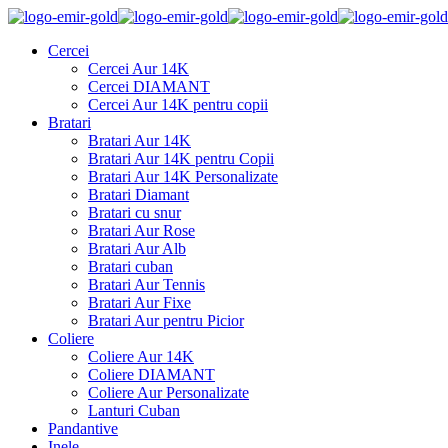
Cercei
Cercei Aur 14K
Cercei DIAMANT
Cercei Aur 14K pentru copii
Bratari
Bratari Aur 14K
Bratari Aur 14K pentru Copii
Bratari Aur 14K Personalizate
Bratari Diamant
Bratari cu snur
Bratari Aur Rose
Bratari Aur Alb
Bratari cuban
Bratari Aur Tennis
Bratari Aur Fixe
Bratari Aur pentru Picior
Coliere
Coliere Aur 14K
Coliere DIAMANT
Coliere Aur Personalizate
Lanturi Cuban
Pandantive
Inele