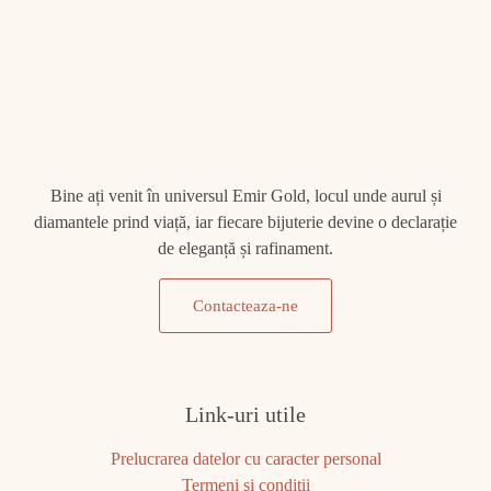
Bine ați venit în universul Emir Gold, locul unde aurul și
diamantele prind viață, iar fiecare bijuterie devine o declarație
de eleganță și rafinament.
Contacteaza-ne
Link-uri utile
Prelucrarea datelor cu caracter personal
Termeni şi condiţii