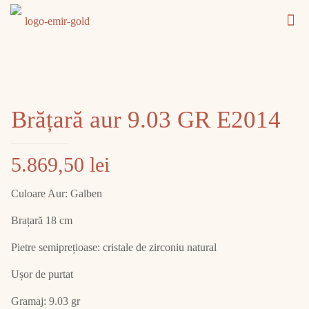
Brățară aur 9.03 GR E2014
5.869,50
lei
Culoare Aur: Galben
Brațară 18 cm
Pietre semiprețioase: cristale de zirconiu natural
Ușor de purtat
Gramaj: 9.03 gr