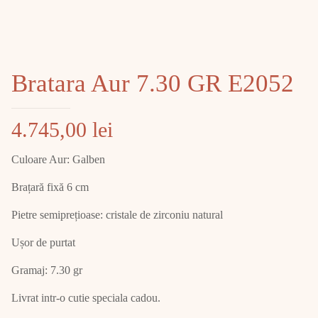
Bratara Aur 7.30 GR E2052
4.745,00
lei
Culoare Aur: Galben
Brațară fixă 6 cm
Pietre semiprețioase: cristale de zirconiu natural
Ușor de purtat
Gramaj: 7.30 gr
Livrat intr-o cutie speciala cadou.