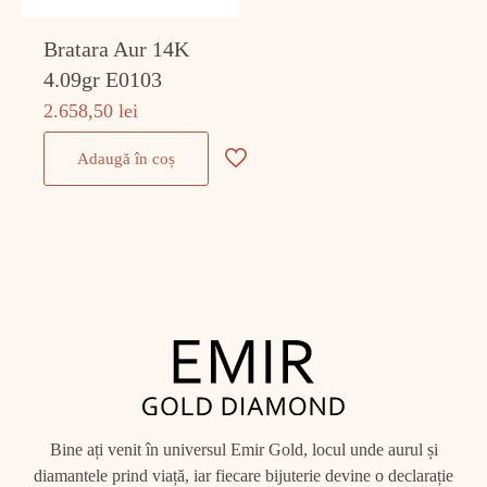
Bratara Aur 14K
4.09gr E0103
2.658,50
lei
Adaugă în coș
Bine ați venit în universul Emir Gold, locul unde aurul și
diamantele prind viață, iar fiecare bijuterie devine o declarație