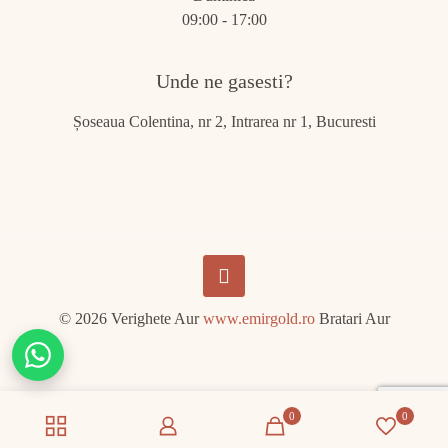
09:00 - 17:00
Unde ne gasesti?
Șoseaua Colentina, nr 2, Intrarea nr 1, Bucuresti
© 2026 Verighete Aur
www.emirgold.ro
Bratari Aur
Chat
on
WhatsApp
0
0