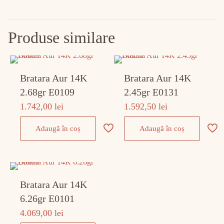
Produse similare
Bratara Aur 14K
Bratara Aur 14K
2.68gr E0109
2.45gr E0131
1.742,00
lei
1.592,50
lei
Adaugă în coș
Adaugă în coș
Bratara Aur 14K
6.26gr E0101
4.069,00
lei