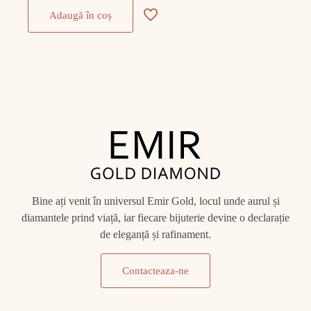
Adaugă în coș
Bine ați venit în universul Emir Gold, locul unde aurul și
diamantele prind viață, iar fiecare bijuterie devine o declarație
de eleganță și rafinament.
Contacteaza-ne