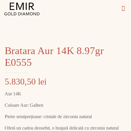
Bratara Aur 14K 8.97gr
E0555
5.830,50
lei
Aur 14K
Culoare Aur: Galben
Pietre semiprețioase: cristale de zirconiu natural
Oferă un cadou deosebit, o brațară delicată cu zirconiu natural