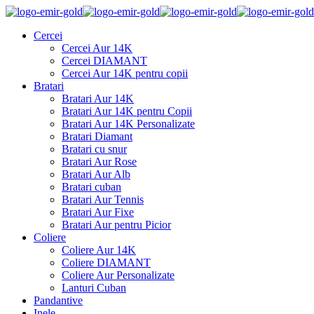
Cercei
Cercei Aur 14K
Cercei DIAMANT
Cercei Aur 14K pentru copii
Bratari
Bratari Aur 14K
Bratari Aur 14K pentru Copii
Bratari Aur 14K Personalizate
Bratari Diamant
Bratari cu snur
Bratari Aur Rose
Bratari Aur Alb
Bratari cuban
Bratari Aur Tennis
Bratari Aur Fixe
Bratari Aur pentru Picior
Coliere
Coliere Aur 14K
Coliere DIAMANT
Coliere Aur Personalizate
Lanturi Cuban
Pandantive
Inele