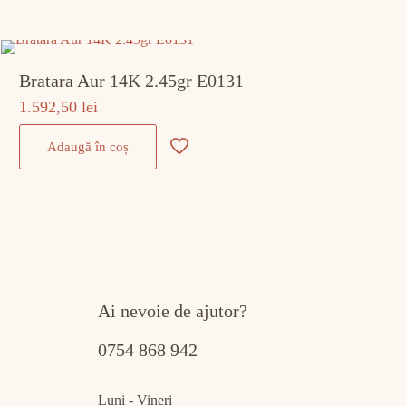
Bratara Aur 14K 2.45gr E0131
1.592,50
lei
Adaugă în coș
Ai nevoie de ajutor?
0754 868 942
Luni - Vineri