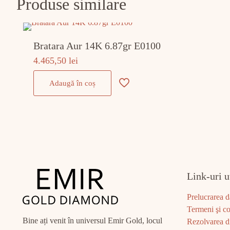
Produse similare
Bratara Aur 14K 6.87gr E0100
4.465,50
lei
Adaugă în coș
Link-uri u
Prelucrarea d
Termeni şi co
Bine ați venit în universul Emir Gold, locul
Rezolvarea di