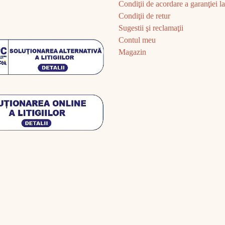
Condiţii de acordare a garanţiei la 
Condiţii de retur
Sugestii şi reclamaţii
Contul meu
Magazin