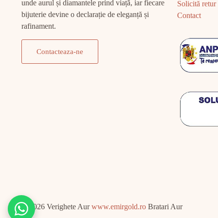
unde aurul și diamantele prind viață, iar fiecare
Solicită retur
bijuterie devine o declarație de eleganță și
Contact
rafinament.
Contacteaza-ne
© 2026 Verighete Aur
www.emirgold.ro
Bratari Aur
Chat