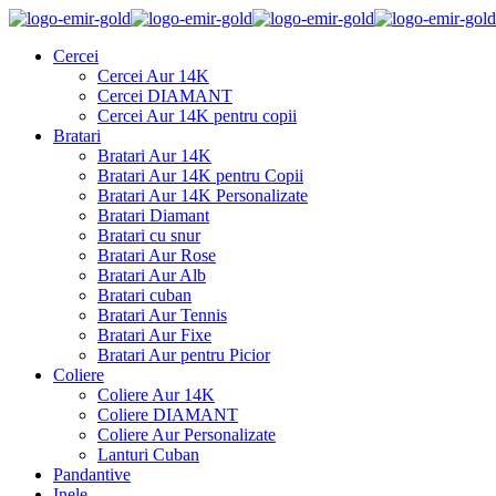
Cercei
Cercei Aur 14K
Cercei DIAMANT
Cercei Aur 14K pentru copii
Bratari
Bratari Aur 14K
Bratari Aur 14K pentru Copii
Bratari Aur 14K Personalizate
Bratari Diamant
Bratari cu snur
Bratari Aur Rose
Bratari Aur Alb
Bratari cuban
Bratari Aur Tennis
Bratari Aur Fixe
Bratari Aur pentru Picior
Coliere
Coliere Aur 14K
Coliere DIAMANT
Coliere Aur Personalizate
Lanturi Cuban
Pandantive
Inele