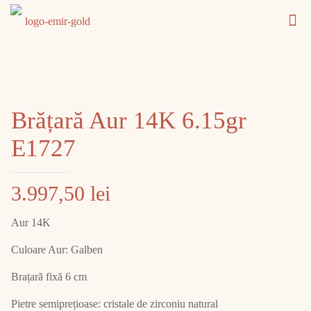
Brățară Aur 14K 6.15gr
E1727
3.997,50
lei
Aur 14K
Culoare Aur: Galben
Brațară fixă 6 cm
Pietre semiprețioase: cristale de zirconiu natural