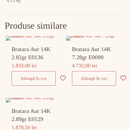
6,15 kg
Produse similare
Bratara Aur 14K
Bratara Aur 14K
2.82gr E0136
7.28gr E0099
1.833,00
lei
4.732,00
lei
Adaugă în coș
Adaugă în coș
Bratara Aur 14K
2.89gr E0129
1.878,50
lei