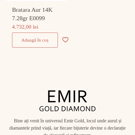
Bratara Aur 14K
7.28gr E0099
4.732,00
lei
Adaugă în coș
Bine ați venit în universul Emir Gold, locul unde aurul și
diamantele prind viață, iar fiecare bijuterie devine o declarație