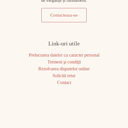
de eleganță și rafinament.
Contacteaza-ne
Link-uri utile
Prelucrarea datelor cu caracter personal
Termeni şi condiţii
Rezolvarea disputelor online
Solicită retur
Contact