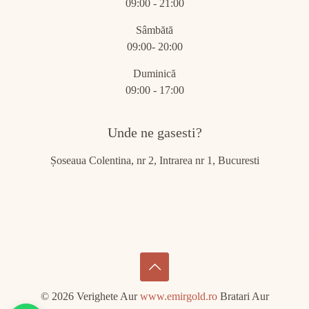
09:00 - 21:00
Sâmbătă
09:00- 20:00
Duminică
09:00 - 17:00
Unde ne gasesti?
Șoseaua Colentina, nr 2, Intrarea nr 1, Bucuresti
© 2026 Verighete Aur
www.emirgold.ro
Bratari Aur