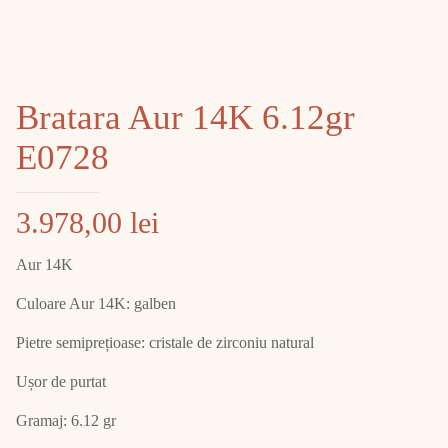
Bratara Aur 14K 6.12gr
E0728
3.978,00
lei
Aur 14K
Culoare Aur 14K: galben
Pietre semiprețioase: cristale de zirconiu natural
Ușor de purtat
Gramaj: 6.12 gr