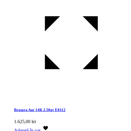
Bratara Aur 14K 2.50gr E0112
1.625,00
lei
Adaugă în coș