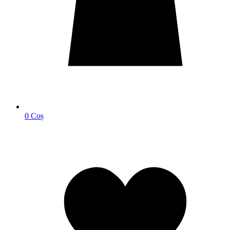
0
Coș