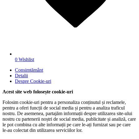
0
Wishlist
Consimţământ
Detalii
Despre
Cookie-uri
Acest site web folosește cookie-uri
Folosim cookie-uri pentru a personaliza conținutul și reclamele,
pentru a oferi funcții de social media și pentru a analiza traficul
nostru. De asemenea, partajăm informații despre utilizarea site-ului
nostru cu partenerii noștri de social media, publicitate și analiză, care
le pot combina cu alte informații pe care le-ați furnizat sau pe care
le-au colectat din utilizarea serviciilor lor.