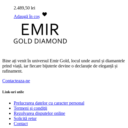
2.489,50
lei
Adaugă în coș
Bine ați venit în universul Emir Gold, locul unde aurul și diamantele
prind viață, iar fiecare bijuterie devine o declarație de eleganță și
rafinament.
Contacteaza-ne
Link-uri utile
Prelucrarea datelor cu caracter personal
Termeni şi condiţii
Rezolvarea disputelor online
Solicită retur
Contact