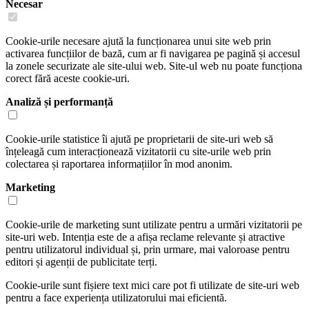
Necesar
Cookie-urile necesare ajută la funcționarea unui site web prin
activarea funcțiilor de bază, cum ar fi navigarea pe pagină și accesul
la zonele securizate ale site-ului web. Site-ul web nu poate funcționa
corect fără aceste cookie-uri.
Analiză și performanță
Cookie-urile statistice îi ajută pe proprietarii de site-uri web să
înțeleagă cum interacționează vizitatorii cu site-urile web prin
colectarea și raportarea informațiilor în mod anonim.
Marketing
Cookie-urile de marketing sunt utilizate pentru a urmări vizitatorii pe
site-uri web. Intenția este de a afișa reclame relevante și atractive
pentru utilizatorul individual și, prin urmare, mai valoroase pentru
editori și agenții de publicitate terți.
Cookie-urile sunt fișiere text mici care pot fi utilizate de site-uri web
pentru a face experiența utilizatorului mai eficientă.