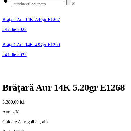
✕
Brățară Aur 14K 7.40gr E1267
24 iulie 2022
Brățară Aur 14K 4.97gr E1269
24 iulie 2022
Brățară Aur 14K 5.20gr E1268
3.380,00
lei
Aur 14K
Culoare Aur: galben, alb