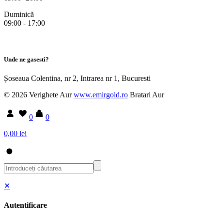
Duminică
09:00 - 17:00
Unde ne gasesti?
Șoseaua Colentina, nr 2, Intrarea nr 1, Bucuresti
© 2026 Verighete Aur
www.emirgold.ro
Bratari Aur
0
0
0,00 lei
✕
Autentificare