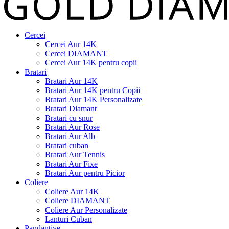
Cercei
Cercei Aur 14K
Cercei DIAMANT
Cercei Aur 14K pentru copii
Bratari
Bratari Aur 14K
Bratari Aur 14K pentru Copii
Bratari Aur 14K Personalizate
Bratari Diamant
Bratari cu snur
Bratari Aur Rose
Bratari Aur Alb
Bratari cuban
Bratari Aur Tennis
Bratari Aur Fixe
Bratari Aur pentru Picior
Coliere
Coliere Aur 14K
Coliere DIAMANT
Coliere Aur Personalizate
Lanturi Cuban
Pandantive