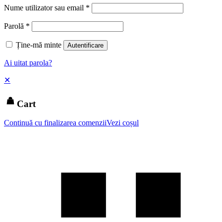
Nume utilizator sau email
*
Parolă
*
Ține-mă minte
Autentificare
Ai uitat parola?
✕
Cart
Continuă cu finalizarea comenzii
Vezi coșul