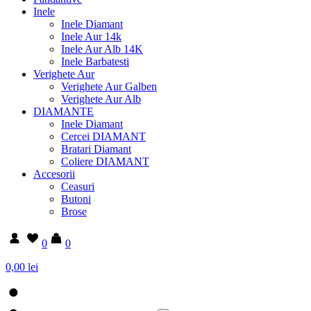
Inele
Inele Diamant
Inele Aur 14k
Inele Aur Alb 14K
Inele Barbatesti
Verighete Aur
Verighete Aur Galben
Verighete Aur Alb
DIAMANTE
Inele Diamant
Cercei DIAMANT
Bratari Diamant
Coliere DIAMANT
Accesorii
Ceasuri
Butoni
Brose
0
0
0,00 lei