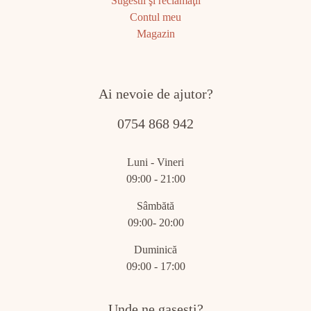
Sugestii şi reclamaţii
Contul meu
Magazin
Ai nevoie de ajutor?
0754 868 942
Luni - Vineri
09:00 - 21:00
Sâmbătă
09:00- 20:00
Duminică
09:00 - 17:00
Unde ne gasesti?