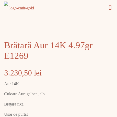
Brățară Aur 14K 4.97gr
E1269
3.230,50
lei
Aur 14K
Culoare Aur: galben, alb
Brațară fixă
Ușor de purtat