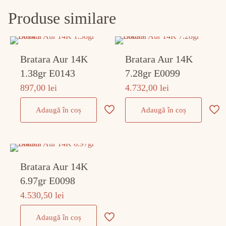
Produse similare
Bratara Aur 14K
Bratara Aur 14K
1.38gr E0143
7.28gr E0099
897,00
lei
4.732,00
lei
Adaugă în coș
Adaugă în coș
Bratara Aur 14K
6.97gr E0098
4.530,50
lei
Adaugă în coș