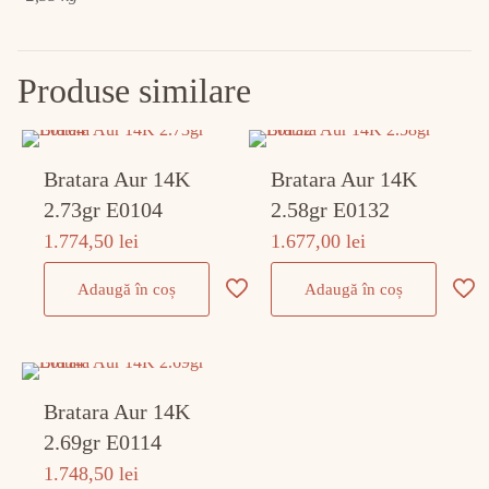
Produse similare
Bratara Aur 14K
Bratara Aur 14K
2.73gr E0104
2.58gr E0132
1.774,50
lei
1.677,00
lei
Adaugă în coș
Adaugă în coș
Bratara Aur 14K
2.69gr E0114
1.748,50
lei