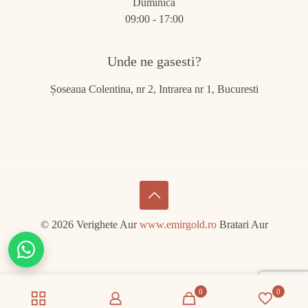
Duminică
09:00 - 17:00
Unde ne gasesti?
Șoseaua Colentina, nr 2, Intrarea nr 1, Bucuresti
© 2026 Verighete Aur
www.emirgold.ro
Bratari Aur
Chat
on
WhatsApp
0
0