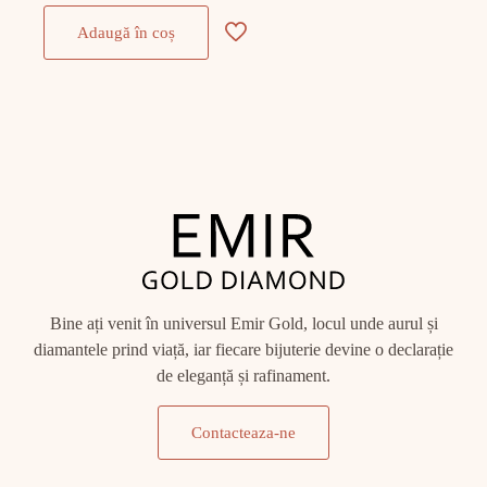
Adaugă în coș
Bine ați venit în universul Emir Gold, locul unde aurul și
diamantele prind viață, iar fiecare bijuterie devine o declarație
de eleganță și rafinament.
Contacteaza-ne