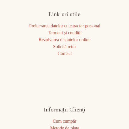
Link-uri utile
Prelucrarea datelor cu caracter personal
Termeni şi condiţii
Rezolvarea disputelor online
Solicită retur
Contact
Informații Clienţi
Cum cumpăr
Metode de plata