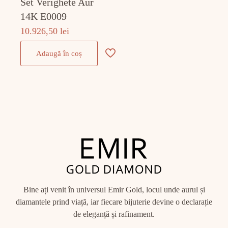
Set Verighete Aur
14K E0009
10.926,50
lei
Adaugă în coș
Bine ați venit în universul Emir Gold, locul unde aurul și
diamantele prind viață, iar fiecare bijuterie devine o declarație
de eleganță și rafinament.