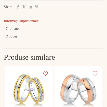
Share
Informații suplimentare
Greutate
8,30 kg
Produse similare