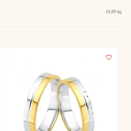
16,89 kg