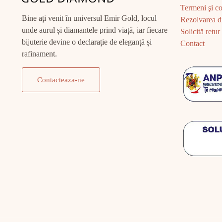
Termeni şi co
Bine ați venit în universul Emir Gold, locul
Rezolvarea di
unde aurul și diamantele prind viață, iar fiecare
Solicită retur
bijuterie devine o declarație de eleganță și
Contact
rafinament.
Contacteaza-ne