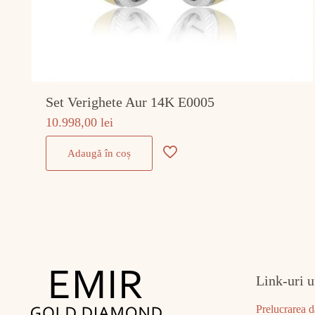
Set Verighete Aur 14K E0005
10.998,00
lei
Adaugă în coș
Link-uri u
Prelucrarea d