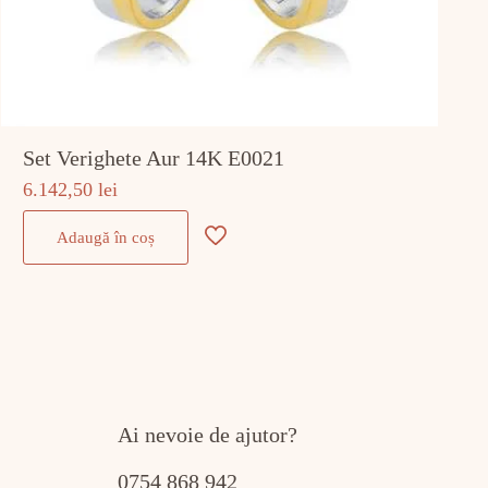
Set Verighete Aur 14K E0021
6.142,50
lei
Adaugă în coș
Ai nevoie de ajutor?
0754 868 942