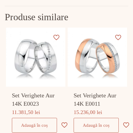
Produse similare
Set Verighete Aur
Set Verighete Aur
14K E0023
14K E0011
11.381,50
lei
15.236,00
lei
Adaugă în coș
Adaugă în coș