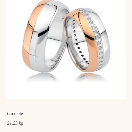
Greutate
21,23 kg