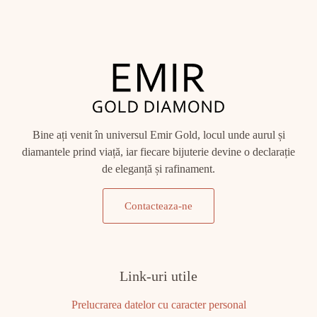
Bine ați venit în universul Emir Gold, locul unde aurul și
diamantele prind viață, iar fiecare bijuterie devine o declarație
de eleganță și rafinament.
Contacteaza-ne
Link-uri utile
Prelucrarea datelor cu caracter personal