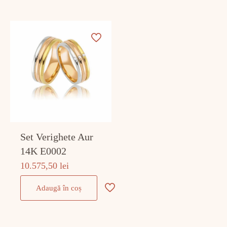
Set Verighete Aur
14K E0002
10.575,50
lei
Adaugă în coș