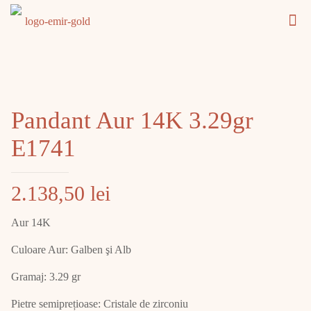
Pandant Aur 14K 3.29gr
E1741
2.138,50
lei
Aur 14K
Culoare Aur: Galben şi Alb
Gramaj: 3.29 gr
Pietre semiprețioase: Cristale de zirconiu