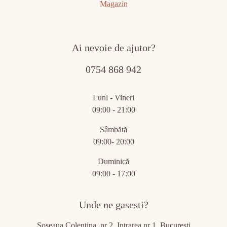
Magazin
Ai nevoie de ajutor?
0754 868 942
Luni - Vineri
09:00 - 21:00
Sâmbătă
09:00- 20:00
Duminică
09:00 - 17:00
Unde ne gasesti?
Șoseaua Colentina, nr 2, Intrarea nr 1, Bucuresti