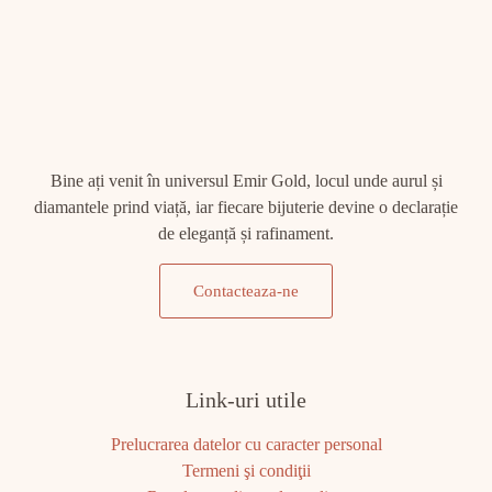
Bine ați venit în universul Emir Gold, locul unde aurul și
diamantele prind viață, iar fiecare bijuterie devine o declarație
de eleganță și rafinament.
Contacteaza-ne
Link-uri utile
Prelucrarea datelor cu caracter personal
Termeni şi condiţii