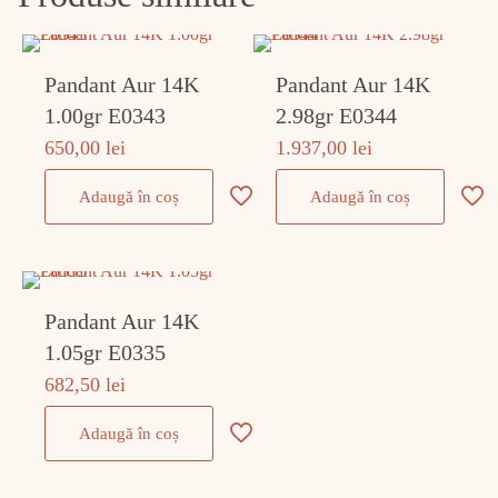
Pandant Aur 14K
Pandant Aur 14K
1.00gr E0343
2.98gr E0344
650,00
lei
1.937,00
lei
Adaugă în coș
Adaugă în coș
Pandant Aur 14K
1.05gr E0335
682,50
lei
Adaugă în coș