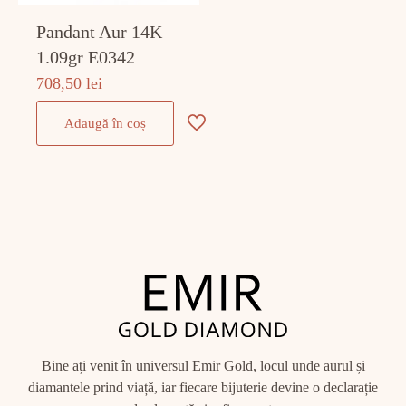
Pandant Aur 14K
1.09gr E0342
708,50
lei
Adaugă în coș
Bine ați venit în universul Emir Gold, locul unde aurul și
diamantele prind viață, iar fiecare bijuterie devine o declarație