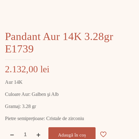
Pandant Aur 14K 3.28gr
E1739
2.132,00
lei
Aur 14K
Culoare Aur: Galben şi Alb
Gramaj: 3.28 gr
Pietre semiprețioase: Cristale de zirconiu
Cantitate
Adaugă în coș
Pandant