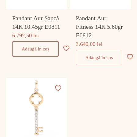
Pandant Aur Șapcă
Pandant Aur
14K 10.45gr E0811
Fitness 14K 5.60gr
E0812
6.792,50
lei
3.640,00
lei
Adaugă în coș
Adaugă în coș