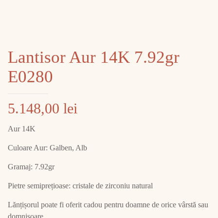
Lantisor Aur 14K 7.92gr
E0280
5.148,00
lei
Aur 14K
Culoare Aur: Galben, Alb
Gramaj: 7.92gr
Pietre semiprețioase: cristale de zirconiu natural
Lănțișorul poate fi oferit cadou pentru doamne de orice vârstă sau
domnișoare