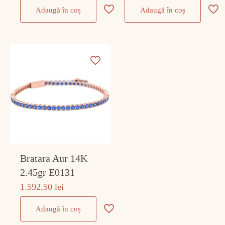
Adaugă în coș
Adaugă în coș
Bratara Aur 14K
2.45gr E0131
1.592,50
lei
Adaugă în coș