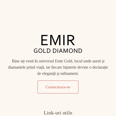
Bine ați venit în universul Emir Gold, locul unde aurul și
diamantele prind viață, iar fiecare bijuterie devine o declarație
de eleganță și rafinament.
Contacteaza-ne
Link-uri utile