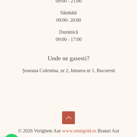
09:00 - 21:00
Sâmbătă
09:00- 20:00
Duminică
09:00 - 17:00
Unde ne gasesti?
Șoseaua Colentina, nr 2, Intrarea nr 1, Bucuresti
© 2026 Verighete Aur
www.emirgold.ro
Bratari Aur