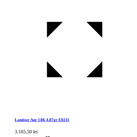
Lantisor Aur 14K 4.87gr E0211
3.165,50
lei