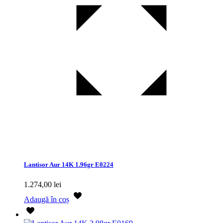
Lantisor Aur 14K 1.96gr E0224
1.274,00
lei
Adaugă în coș