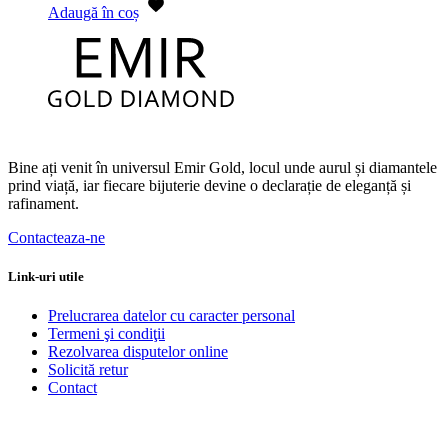
Adaugă în coș
Bine ați venit în universul Emir Gold, locul unde aurul și diamantele
prind viață, iar fiecare bijuterie devine o declarație de eleganță și
rafinament.
Contacteaza-ne
Link-uri utile
Prelucrarea datelor cu caracter personal
Termeni şi condiţii
Rezolvarea disputelor online
Solicită retur
Contact