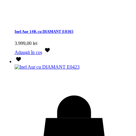
Inel Aur 14K cu DIAMANT E0365
3.999,00
lei
Adaugă în coș