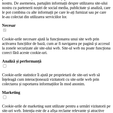
nostru. De asemenea, partajăm informații despre utilizarea site-ului
nostru cu partenerii noștri de social media, publicitate și analiză, care
le pot combina cu alte informații pe care le-ați furnizat sau pe care
le-au colectat din utilizarea serviciilor lor.
Necesar
Cookie-urile necesare ajută la funcționarea unui site web prin
activarea funcțiilor de bază, cum ar fi navigarea pe pagină și accesul
la zonele securizate ale site-ului web. Site-ul web nu poate funcționa
corect fără aceste cookie-uri.
Analiză și performanță
Cookie-urile statistice îi ajută pe proprietarii de site-uri web să
înțeleagă cum interacționează vizitatorii cu site-urile web prin
colectarea și raportarea informațiilor în mod anonim.
Marketing
Cookie-urile de marketing sunt utilizate pentru a urmări vizitatorii pe
site-uri web. Intenția este de a afișa reclame relevante și atractive