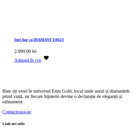
Inel Aur cu DIAMANT E0423
2.099,00
lei
Adaugă în coș
Bine ați venit în universul Emir Gold, locul unde aurul și diamantele
prind viață, iar fiecare bijuterie devine o declarație de eleganță și
rafinament.
Contacteaza-ne
Link-uri utile