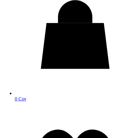
0
Coș