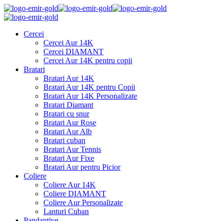
Cercei
Cercei Aur 14K
Cercei DIAMANT
Cercei Aur 14K pentru copii
Bratari
Bratari Aur 14K
Bratari Aur 14K pentru Copii
Bratari Aur 14K Personalizate
Bratari Diamant
Bratari cu snur
Bratari Aur Rose
Bratari Aur Alb
Bratari cuban
Bratari Aur Tennis
Bratari Aur Fixe
Bratari Aur pentru Picior
Coliere
Coliere Aur 14K
Coliere DIAMANT
Coliere Aur Personalizate
Lanturi Cuban
Pandantive