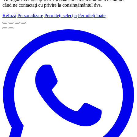
când ne contactați cu privire la consimțământul dvs.
Refuză
Personalizare
Permiteți selecția
Permiteți toate