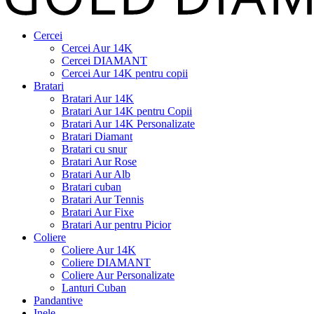
Cercei
Cercei Aur 14K
Cercei DIAMANT
Cercei Aur 14K pentru copii
Bratari
Bratari Aur 14K
Bratari Aur 14K pentru Copii
Bratari Aur 14K Personalizate
Bratari Diamant
Bratari cu snur
Bratari Aur Rose
Bratari Aur Alb
Bratari cuban
Bratari Aur Tennis
Bratari Aur Fixe
Bratari Aur pentru Picior
Coliere
Coliere Aur 14K
Coliere DIAMANT
Coliere Aur Personalizate
Lanturi Cuban
Pandantive
Inele